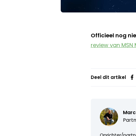
Officieel nog ni
review van MSN 
Deel dit artikel
Marc
Partn
Oprichter/partn