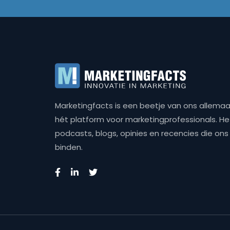
Marketingfacts is een beetje van ons allemaal,
hét platform voor marketingprofessionals. Het 
podcasts, blogs, opinies en recencies die o
binden.