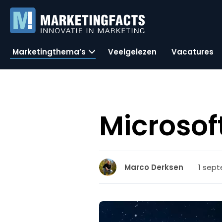
Marketingthema’s
Veelgelezen
Vacatures
Microsof
1 sept
Marco Derksen