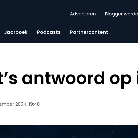
Adverteren
Blogger word
Jaarboek
Podcasts
Partnercontent
t’s antwoord op
ember 2004, 19:40