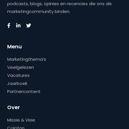
podcasts, blogs, opinies en recencies die ons als
marketingcommunity binden.
Menu
Marketingthema’s
Veelgelezen
Vacatures
Jaarboek
Partnercontent
Over
Missie & Visie
Colofon