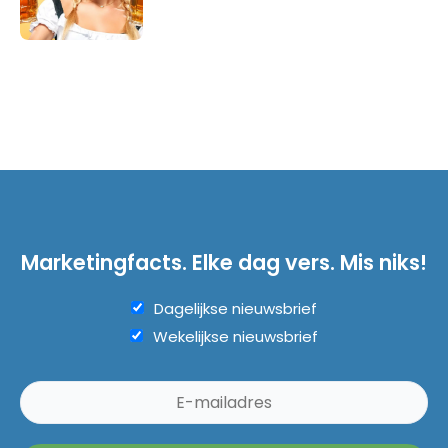
Marketingfacts. Elke dag vers. Mis niks!
Dagelijkse nieuwsbrief
Wekelijkse nieuwsbrief