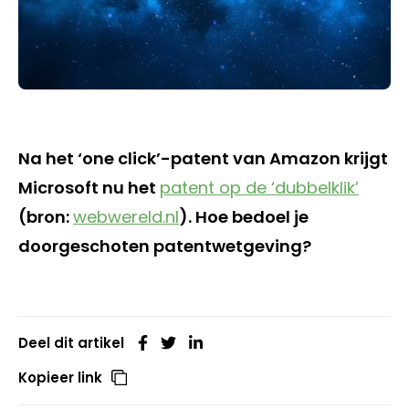
Na het ‘one click’-patent van Amazon krijgt
Microsoft nu het
patent op de ‘dubbelklik’
(bron:
webwereld.nl
). Hoe bedoel je
doorgeschoten patentwetgeving?
Deel dit artikel
Kopieer link