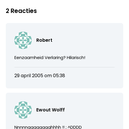
2 Reacties
Robert
Eenzaamheid Verlaring? Hilarisch!
29 april 2005 om 05:38
Ewout Wolff
Nnnnngggggggghhhh !! ; ^DDDD