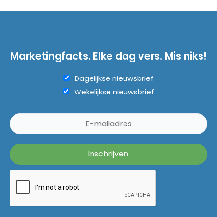
Marketingfacts. Elke dag vers. Mis niks!
Dagelijkse nieuwsbrief
Wekelijkse nieuwsbrief