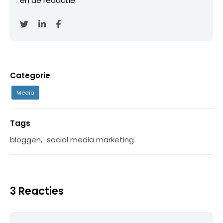
en de redactie.
Categorie
Media
Tags
bloggen
,
social media marketing
3 Reacties