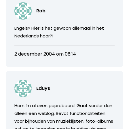
Rob
Engels? Hier is het gewoon allemaal in het
Nederlands hoor?!
2 december 2004 om 08:14
Eduys
Hem ‘m al even geprobeerd. Gaat verder dan
alleen een weblog. Bevat functionaliteiten
voor bijhouden van muzieklijsten, foto-albums
e.d. en te koppelen aan je buddies via msn.