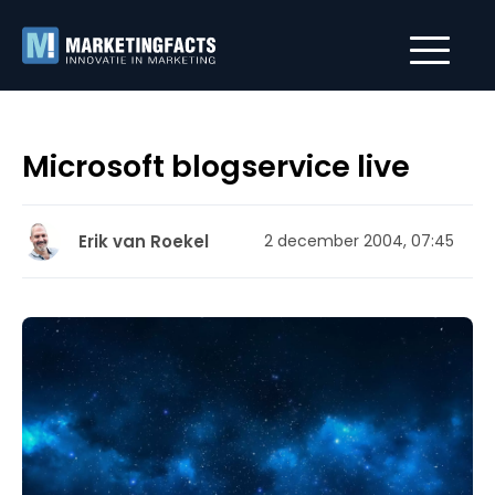
Microsoft blogservice live
Erik van Roekel
2 december 2004, 07:45