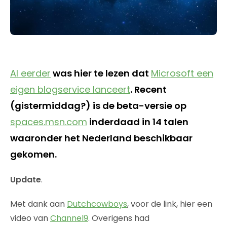
Al eerder
was hier te lezen dat
Microsoft een
eigen blogservice lanceert
. Recent
(gistermiddag?) is de beta-versie op
spaces.msn.com
inderdaad in 14 talen
waaronder het Nederland beschikbaar
gekomen.
Update
.
Met dank aan
Dutchcowboys
, voor de link, hier een
video van
Channel9
. Overigens had