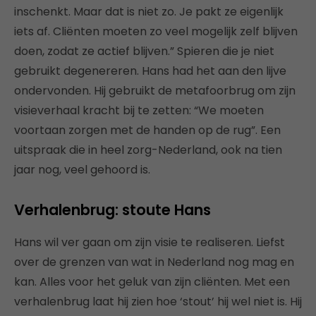
inschenkt. Maar dat is niet zo. Je pakt ze eigenlijk
iets af. Cliënten moeten zo veel mogelijk zelf blijven
doen, zodat ze actief blijven.” Spieren die je niet
gebruikt degenereren. Hans had het aan den lijve
ondervonden. Hij gebruikt de metafoorbrug om zijn
visieverhaal kracht bij te zetten: “We moeten
voortaan zorgen met de handen op de rug”. Een
uitspraak die in heel zorg-Nederland, ook na tien
jaar nog, veel gehoord is.
Verhalenbrug: stoute Hans
Hans wil ver gaan om zijn visie te realiseren. Liefst
over de grenzen van wat in Nederland nog mag en
kan. Alles voor het geluk van zijn cliënten. Met een
verhalenbrug laat hij zien hoe ‘stout’ hij wel niet is. Hij