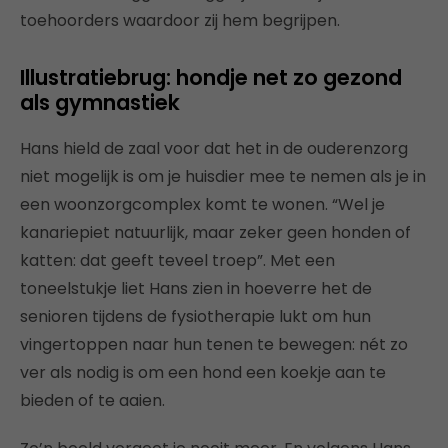
toehoorders waardoor zij hem begrijpen.
Illustratiebrug: hondje net zo gezond
als gymnastiek
Hans hield de zaal voor dat het in de ouderenzorg
niet mogelijk is om je huisdier mee te nemen als je in
een woonzorgcomplex komt te wonen. “Wel je
kanariepiet natuurlijk, maar zeker geen honden of
katten: dat geeft teveel troep”. Met een
toneelstukje liet Hans zien in hoeverre het de
senioren tijdens de fysiotherapie lukt om hun
vingertoppen naar hun tenen te bewegen: nét zo
ver als nodig is om een hond een koekje aan te
bieden of te aaien.