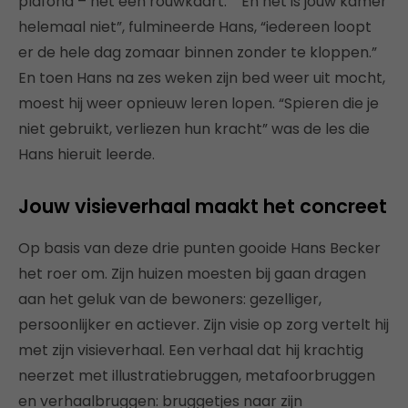
plafond – net een rouwkaart.” “En het is jouw kamer
helemaal niet”, fulmineerde Hans, “iedereen loopt
er de hele dag zomaar binnen zonder te kloppen.”
En toen Hans na zes weken zijn bed weer uit mocht,
moest hij weer opnieuw leren lopen. “Spieren die je
niet gebruikt, verliezen hun kracht” was de les die
Hans hieruit leerde.
Jouw visieverhaal maakt het concreet
Op basis van deze drie punten gooide Hans Becker
het roer om. Zijn huizen moesten bij gaan dragen
aan het geluk van de bewoners: gezelliger,
persoonlijker en actiever. Zijn visie op zorg vertelt hij
met zijn visieverhaal. Een verhaal dat hij krachtig
neerzet met illustratiebruggen, metafoorbruggen
en verhaalbruggen: bruggetjes naar zijn