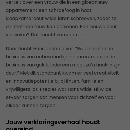
vertelt over een vrouw die in een gloednieuw
appartement een schroefoog in haar
slaapkamerdeur wilde laten schroeven, zodat ze
die met een touw kon bedienen. Een nieuwe deur
vernielen? Dat mocht zomaar niet.
Daar dacht Hans anders over. “Wij zijn niet in de
business van onbeschadigde deuren, maar in de
business van geluk. Iedereen moet zo’n haak in zijn
deur.” Met dit standpunt kwam er veel creativiteit
en innovatiepotentie bij cliënten, familie en
vrijwilligers los. Precies wat Hans wilde. Hij wilde
ervoor zorgen dat mensen voor zichzelf en voor
elkaar kunnen zorgen.
Jouw verklaringsverhaal houdt
overeind