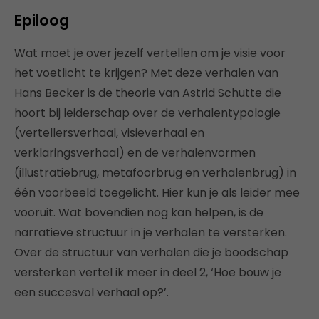
Epiloog
Wat moet je over jezelf vertellen om je visie voor
het voetlicht te krijgen? Met deze verhalen van
Hans Becker is de theorie van Astrid Schutte die
hoort bij leiderschap over de verhalentypologie
(vertellersverhaal, visieverhaal en
verklaringsverhaal) en de verhalenvormen
(illustratiebrug, metafoorbrug en verhalenbrug) in
één voorbeeld toegelicht. Hier kun je als leider mee
vooruit. Wat bovendien nog kan helpen, is de
narratieve structuur in je verhalen te versterken.
Over de structuur van verhalen die je boodschap
versterken vertel ik meer in deel 2, ‘Hoe bouw je
een succesvol verhaal op?’.