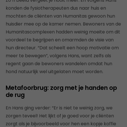
Zo’n beeld vergeet je nooit meer. En volgens Hans
konden de fysiotherapeuten dus naar huis en
mochten de cliënten van Humanitas gewoon hun
huisdier mee op de kamer nemen. Bewoners van de
Humanitascomplexen hadden weinig moeite om dit
voordeel te begrijpen en omarmden de visie van
hun directeur. “Dat scheelt een hoop motivatie om
meer te bewegen”, volgens Hans, want zelfs als
regent gaan de bewoners wandelen omdat hun
hond natuurlijk wel uitgelaten moet worden.
Metafoorbrug: zorg met je handen op
de rug
En Hans ging verder: “Er is niet te weinig zorg, we
zorgen teveel! Het lijkt of je goed voor je cliënten
zorgt als je bijvoorbeeld voor hen een kopje koffie