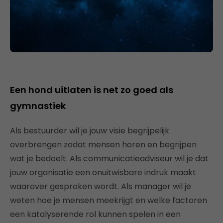
Een hond uitlaten is net zo goed als
gymnastiek
Als bestuurder wil je jouw visie begrijpelijk
overbrengen zodat mensen horen en begrijpen
wat je bedoelt. Als communicatieadviseur wil je dat
jouw organisatie een onuitwisbare indruk maakt
waarover gesproken wordt. Als manager wil je
weten hoe je mensen meekrijgt en welke factoren
een katalyserende rol kunnen spelen in een