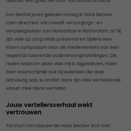
hebben een goed verhaal’ van Astrid Schutte.
Een tiental jaren geleden vroeg ik Hans Becker,
toen directeur van twaalf verzorgings- en
verpleeghuizen van Humanitas in Rotterdam, of hij
zijn visie op zorg wilde presenteren tijdens een
intern symposium voor de medewerkers van een
negental fuserende ouderenzorginstellingen. De
reden waarom deze visie mij is bijgebleven, maar
zeer waarschijnlijk ook bij iedereen die daar
aanwezig was, is omdat Hans zijn visie verhelderde
vanuit meerdere verhalen.
Jouw vertellersverhaal wekt
vertrouwen
Als start introduceerde Hans Becker zich met