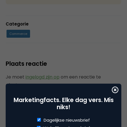
Categorie
Commerce
Plaats reactie
Je moet
ingelogd zijn op
om een reactie te
plaatsen.
Marketingfacts. Elke dag vers. Mis
niks!
Gerelateerde artikelen
Dagelijkse nieuwsbrief