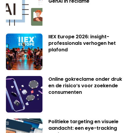
GenAI in reclame
IIEX Europe 2026: insight-
professionals verhogen het
plafond
Online gokreclame onder druk
en de risico’s voor zoekende
consumenten
Politieke targeting en visuele
aandacht: een eye-tracking