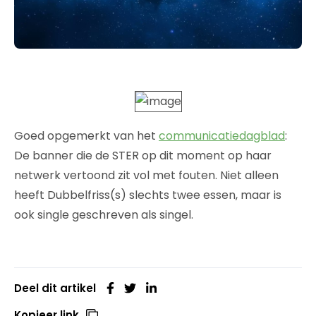
Goed opgemerkt van het
communicatiedagblad
:
De banner die de STER op dit moment op haar
netwerk vertoond zit vol met fouten. Niet alleen
heeft Dubbelfriss(s) slechts twee essen, maar is
ook single geschreven als singel.
Deel dit artikel
Kopieer link