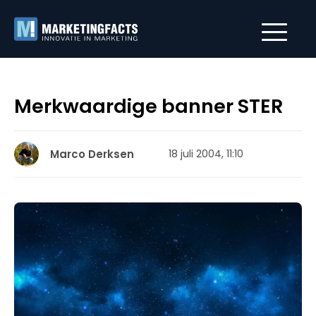
Merkwaardige banner STER
Marco Derksen
18 juli 2004, 11:10