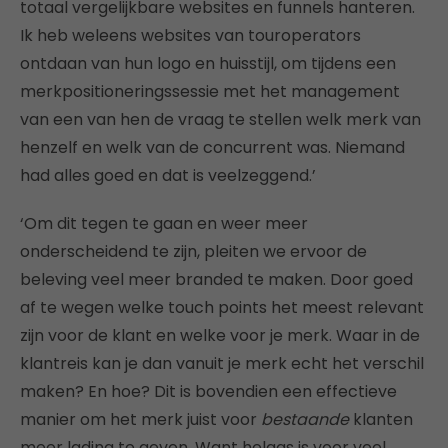
totaal vergelijkbare websites en funnels hanteren.
Ik heb weleens websites van touroperators
ontdaan van hun logo en huisstijl, om tijdens een
merkpositioneringssessie met het management
van een van hen de vraag te stellen welk merk van
henzelf en welk van de concurrent was. Niemand
had alles goed en dat is veelzeggend.’
‘Om dit tegen te gaan en weer meer
onderscheidend te zijn, pleiten we ervoor de
beleving veel meer branded te maken. Door goed
af te wegen welke touch points het meest relevant
zijn voor de klant en welke voor je merk. Waar in de
klantreis kan je dan vanuit je merk echt het verschil
maken? En hoe? Dit is bovendien een effectieve
manier om het merk juist voor
bestaande
klanten
meer lading te geven. Want helaas is voor veel