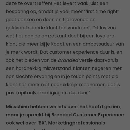
deze te overtreffen! Het levert vaak juist een
besparing op, omdat je veel meer ‘first time right’
gaat denken en doen en tijdrovende en
geldverslindende klachten voorkomt. Dit los van
wat het aan de omzetkant doet bij een loyalere
klant die meer bij je koopt en een ambassadeur van
je merk wordt. Dat customer experience duur is, en
ook het bieden van de
branded
versie daarvan, is
een hardnekkig misverstand. Klanten negeren met
een slechte ervaring en in je touch points met die
klant het merk niet nadrukkelijk meenemen, dat is
pas kapitaalvernietiging en dus duur.’
Misschien hebben we iets over het hoofd gezien,
maar je spreekt bij Branded Customer Experience
ook wel over ‘BX’. Marketingprofessionals