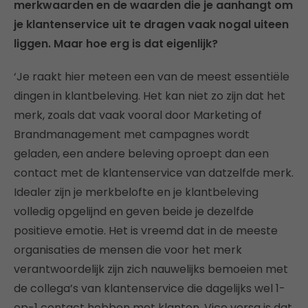
merkwaarden en de waarden die je aanhangt om
je klantenservice uit te dragen vaak nogal uiteen
liggen. Maar hoe erg is dat eigenlijk?
‘Je raakt hier meteen een van de meest essentiële
dingen in klantbeleving. Het kan niet zo zijn dat het
merk, zoals dat vaak vooral door Marketing of
Brandmanagement met campagnes wordt
geladen, een andere beleving oproept dan een
contact met de klantenservice van datzelfde merk.
Idealer zijn je merkbelofte en je klantbeleving
volledig opgelijnd en geven beide je dezelfde
positieve emotie. Het is vreemd dat in de meeste
organisaties de mensen die voor het merk
verantwoordelijk zijn zich nauwelijks bemoeien met
de collega’s van klantenservice die dagelijks wel 1-
op-1 contact hebben met klanten. Vice versa is dat