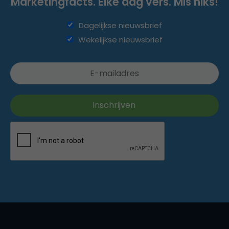
Marketingfacts. Elke dag vers. Mis niks!
Dagelijkse nieuwsbrief
Wekelijkse nieuwsbrief