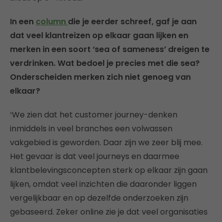
In een
column
die je eerder schreef, gaf je aan
dat veel klantreizen op elkaar gaan lijken en
merken in een soort ‘sea of sameness’ dreigen te
verdrinken. Wat bedoel je precies met die sea?
Onderscheiden merken zich niet genoeg van
elkaar?
‘We zien dat het customer journey-denken
inmiddels in veel branches een volwassen
vakgebied is geworden. Daar zijn we zeer blij mee.
Het gevaar is dat veel journeys en daarmee
klantbelevingsconcepten sterk op elkaar zijn gaan
lijken, omdat veel inzichten die daaronder liggen
vergelijkbaar en op dezelfde onderzoeken zijn
gebaseerd. Zeker online zie je dat veel organisaties