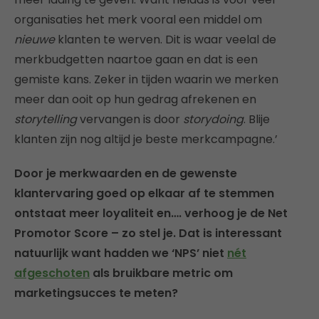
organisaties het merk vooral een middel om
nieuwe
klanten te werven. Dit is waar veelal de
merkbudgetten naartoe gaan en dat is een
gemiste kans. Zeker in tijden waarin we merken
meer dan ooit op hun gedrag afrekenen en
storytelling
vervangen is door
storydoing
. Blije
klanten zijn nog altijd je beste merkcampagne.’
Door je merkwaarden en de gewenste
klantervaring goed op elkaar af te stemmen
ontstaat meer loyaliteit en…. verhoog je de Net
Promotor Score – zo stel je. Dat is interessant
natuurlijk want hadden we ‘NPS’ niet
nét
afgeschoten
als bruikbare metric om
marketingsucces te meten?