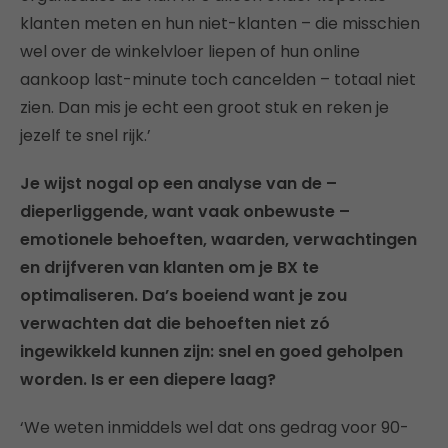
klanten meten en hun niet-klanten – die misschien
wel over de winkelvloer liepen of hun online
aankoop last-minute toch cancelden – totaal niet
zien. Dan mis je echt een groot stuk en reken je
jezelf te snel rijk.’
Je wijst nogal op een analyse van de –
dieperliggende, want vaak onbewuste –
emotionele behoeften, waarden, verwachtingen
en drijfveren van klanten om je BX te
optimaliseren. Da’s boeiend want je zou
verwachten dat die behoeften niet zó
ingewikkeld kunnen zijn: snel en goed geholpen
worden. Is er een diepere laag?
‘We weten inmiddels wel dat ons gedrag voor 90-