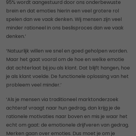
95% wordt aangestuurd door ons onderbewuste
brein en dat emoties hierin een veel grotere rol
spelen dan we vaak denken. Wij mensen zijn veel
minder rationeel in ons beslisproces dan we vaak
denken.’
‘Natuurlijk willen we snel en goed geholpen worden.
Maar het gaat vooral om de hoe en welke emotie
dat achterlaat bij jou als klant. Dat blijft hangen, hoe
je als klant voelde. De functionele oplossing van het
probleem veel minder.’
‘Als je mensen via traditioneel marktonderzoek
achteraf vraagt naar hun gedrag, dan krijg je de
rationele motivaties naar boven en mis je waar het
echt om gaat: de emotionele drijfveren van gedrag.
Merken gaan over emoties. Dus moet je om je