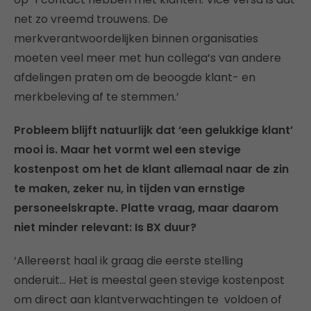
net zo vreemd trouwens. De
merkverantwoordelijken binnen organisaties
moeten veel meer met hun collega’s van andere
afdelingen praten om de beoogde klant- en
merkbeleving af te stemmen.’
Probleem blijft natuurlijk dat ‘een gelukkige klant’
mooi is. Maar het vormt wel een stevige
kostenpost om het de klant allemaal naar de zin
te maken, zeker nu, in tijden van ernstige
personeelskrapte. Platte vraag, maar daarom
niet minder relevant: Is BX duur?
‘Allereerst haal ik graag die eerste stelling
onderuit… Het is meestal geen stevige kostenpost
om direct aan klantverwachtingen te voldoen of