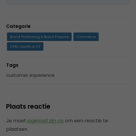
Categorie
Brand Positioning & Brand Purpose
Commerce
CRM, Loyalty & CX
Tags
customer experience
Plaats reactie
Je moet
ingelogd zijn op
om een reactie te
plaatsen.