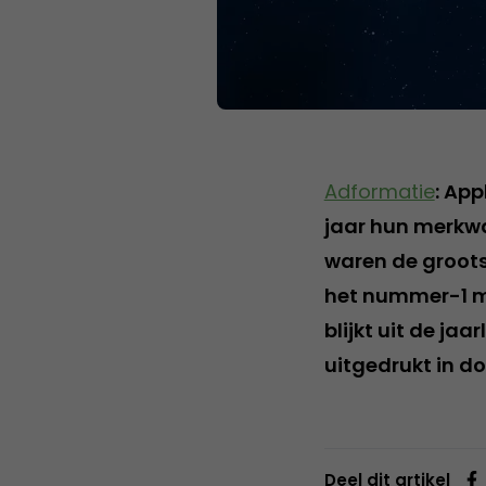
Adformatie
: Ap
jaar hun merkwa
waren de grootst
het nummer-1 me
blijkt uit de jaar
uitgedrukt in d
Deel dit artikel