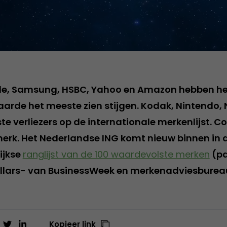
ple, Samsung, HSBC, Yahoo en Amazon hebben he
arde het meeste zien stijgen. Kodak, Nintendo, 
e verliezers op de internationale merkenlijst. Co
rk. Het Nederlandse ING komt nieuw binnen in de
lijkse
ranglijst van de 100 waardevolste merken
(pd
ollars- van BusinessWeek en merkenadviesbureau
Kopieer link