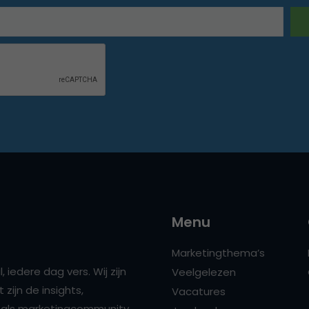
Menu
Marketingthema’s
 iedere dag vers. Wij zijn
Veelgelezen
zijn de insights,
Vacatures
ns als marketingcommunity