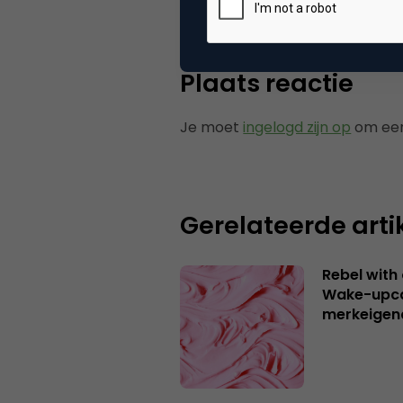
Plaats reactie
Je moet
ingelogd zijn op
om een
Gerelateerde arti
Rebel with
Wake-upca
merkeigen