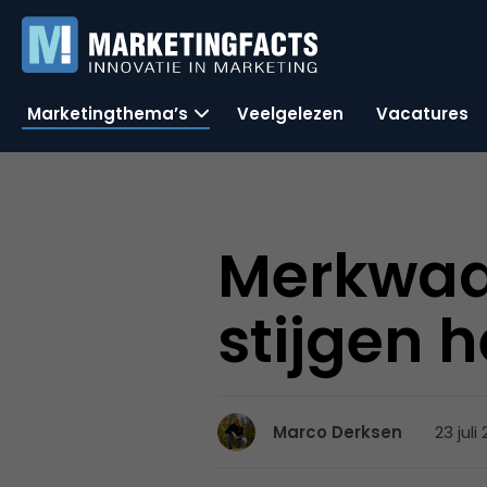
Marketingthema’s
Veelgelezen
Vacatures
Merkwaa
stijgen 
23 juli
Marco Derksen