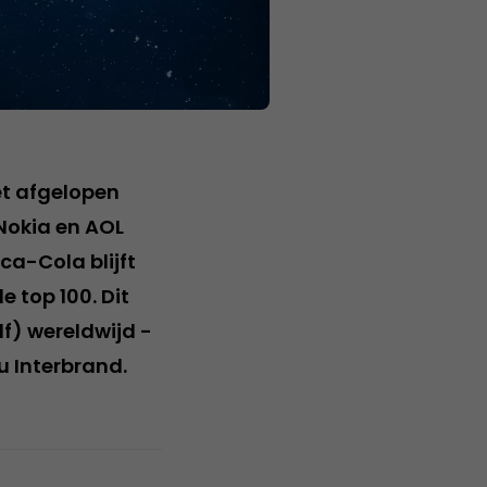
t afgelopen
Nokia en AOL
ca-Cola blijft
 top 100. Dit
f) wereldwijd -
 Interbrand.