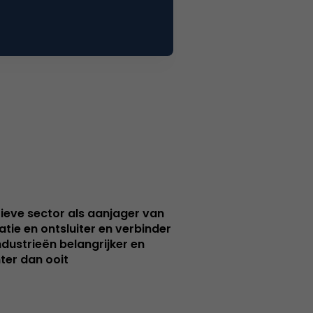
ieve sector als aanjager van
atie en ontsluiter en verbinder
ndustrieën belangrijker en
ter dan ooit