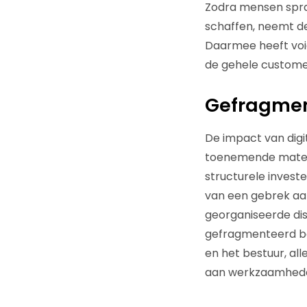
Zodra mensen spra
schaffen, neemt de
Daarmee heeft voi
de gehele custome
Gefragmen
De impact van digi
toenemende mate op
structurele investe
van een gebrek aan
georganiseerde dis
gefragmenteerd be
en het bestuur, al
aan werkzaamheden