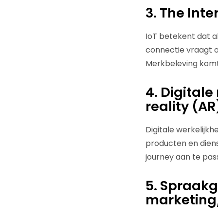
3. The Inte
IoT betekent dat a
connectie vraagt o
Merkbeleving komt 
4. Digitale
reality (AR
Digitale werkelijk
producten en diens
journey aan te pass
5. Spraakg
marketing