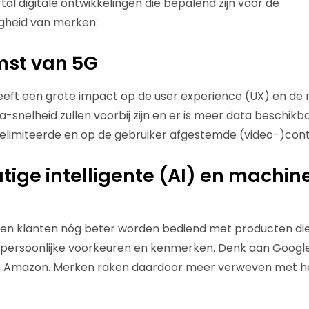
al digitale ontwikkelingen die bepalend zijn voor de
gheid van merken:
mst van 5G
eft een grote impact op de user experience (UX) en de 
a-snelheid zullen voorbij zijn en er is meer data beschik
ngelimiteerde en op de gebruiker afgestemde (video-)cont
tige intelligente (AI) en machin
en klanten nóg beter worden bediend met producten die v
persoonlijke voorkeuren en kenmerken. Denk aan Googl
 Amazon. Merken raken daardoor meer verweven met het