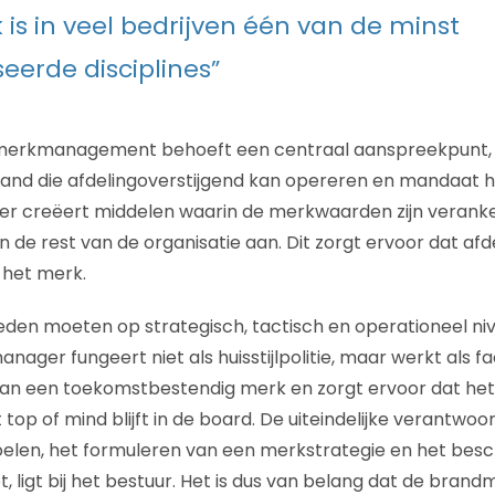
 is in veel bedrijven één van de minst
eerde disciplines”
 merkmanagement behoeft een centraal aanspreekpunt, 
nd die afdelingoverstijgend kan opereren en mandaat he
 creëert middelen waarin de merkwaarden zijn veranke
 de rest van de organisatie aan. Dit zorgt ervoor dat afd
het merk.
eden moeten op strategisch, tactisch en operationeel n
ager fungeert niet als huisstijlpolitie, maar werkt als fac
an een toekomstbestendig merk en zorgt ervoor dat het
 of mind blijft in de board. De uiteindelijke verantwoor
elen, het formuleren van een merkstrategie en het besc
, ligt bij het bestuur. Het is dus van belang dat de bran