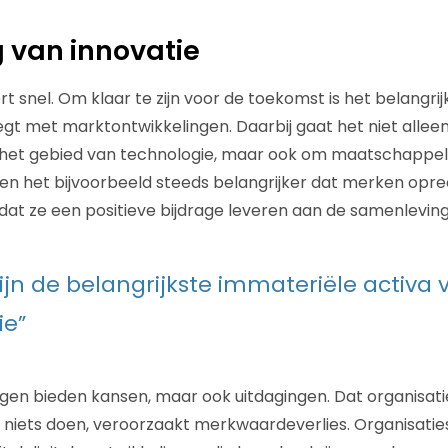
 van innovatie
t snel. Om klaar te zijn voor de toekomst is het belangri
t met marktontwikkelingen. Daarbij gaat het niet allee
 het gebied van technologie, maar ook om maatschappeli
 het bijvoorbeeld steeds belangrijker dat merken oprec
dat ze een positieve bijdrage leveren aan de samenleving
ijn de belangrijkste immateriële activa
ie”
gen bieden kansen, maar ook uitdagingen. Dat organisati
jk: niets doen, veroorzaakt merkwaardeverlies. Organisati