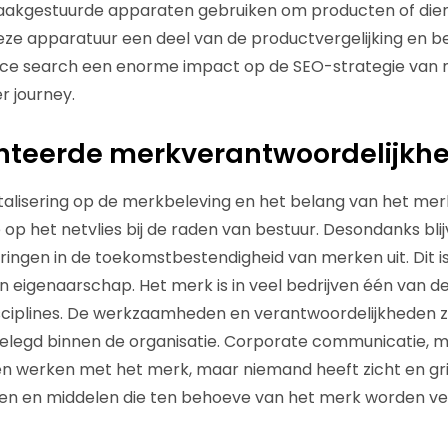
akgestuurde apparaten gebruiken om producten of dien
ze apparatuur een deel van de productvergelijking en be
ce search een enorme impact op de SEO-strategie van 
r journey.
teerde merkverantwoordelijkhe
talisering op de merkbeleving en het belang van het merk
 het netvlies bij de raden van bestuur. Desondanks bli
ringen in de toekomstbestendigheid van merken uit. Dit is
 eigenaarschap. Het merk is in veel bedrijven één van d
ciplines. De werkzaamheden en verantwoordelijkheden zi
legd binnen de organisatie. Corporate communicatie, ma
len werken met het merk, maar niemand heeft zicht en gri
 en middelen die ten behoeve van het merk worden verr