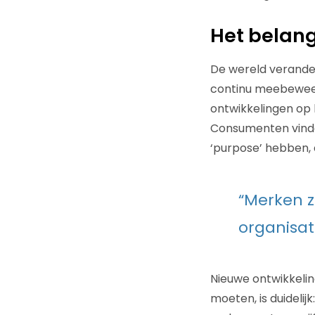
Het belang
De wereld verander
continu meebeweeg
ontwikkelingen op
Consumenten vinden
‘purpose’ hebben, 
“Merken z
organisat
Nieuwe ontwikkelin
moeten, is duideli