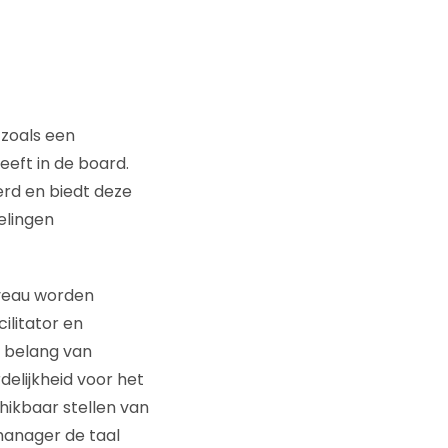
zoals een
eft in de board.
rd en biedt deze
elingen
iveau worden
ilitator en
 belang van
delijkheid voor het
hikbaar stellen van
dmanager de taal