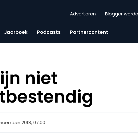
Adverteren
Blogger word
Jaarboek
Podcasts
Partnercontent
jn niet
tbestendig
ecember 2018, 07:00