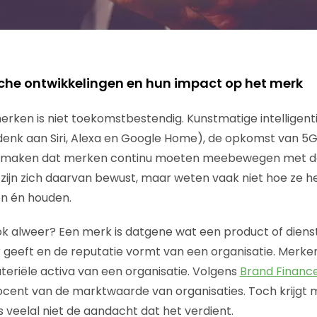
sche ontwikkelingen en hun impact op het merk
erken is niet toekomstbestendig. Kunstmatige intelligent
enk aan Siri, Alexa en Google Home), de opkomst van 5G:
e maken dat merken continu moeten meebewegen met de 
ijn zich daarvan bewust, maar weten vaak niet hoe ze h
n én houden.
k alweer? Een merk is datgene wat een product of diens
 geeft en de reputatie vormt van een organisatie. Merken
teriële activa van een organisatie. Volgens
Brand Financ
rocent van de marktwaarde van organisaties. Toch krij
 veelal niet de aandacht dat het verdient.