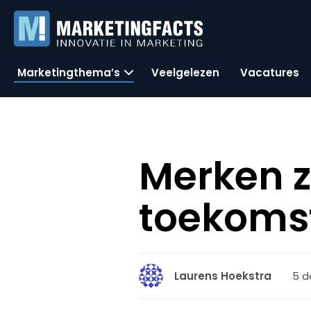
Marketingthema’s
Veelgelezen
Vacatures
Merken zi
toekoms
5 d
Laurens Hoekstra