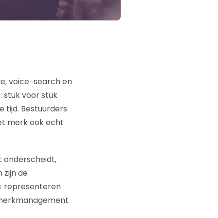
ie, voice-search en
 stuk voor stuk
tijd. Bestuurders
et merk ook echt
t onderscheidt,
 zijn de
e
representeren
gt merkmanagement