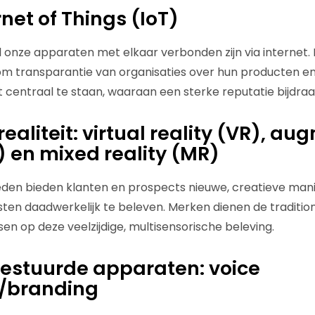
rnet of Things (IoT)
l onze apparaten met elkaar verbonden zijn via internet.
m transparantie van organisaties over hun producten en
centraal te staan, waaraan een sterke reputatie bijdraa
 realiteit: virtual reality (VR), a
) en mixed reality (MR)
heden bieden klanten en prospects nieuwe, creatieve ma
ten daadwerkelijk te beleven. Merken dienen de traditi
en op deze veelzijdige, multisensorische beleving.
estuurde apparaten: voice
/branding