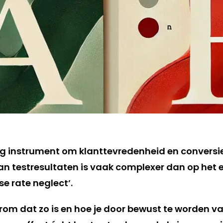
ig instrument om klanttevredenheid en conversies
an testresultaten is vaak complexer dan op het eer
se rate neglect’.
arom dat zo is en hoe je door bewust te worden 