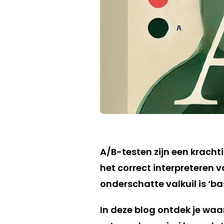
A/B-testen zijn een kracht
het correct interpreteren v
onderschatte valkuil is ‘ba
In deze blog ontdek je wa