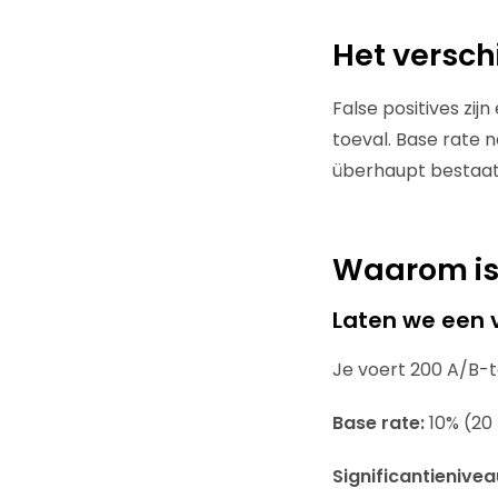
Het verschi
False positives zij
toeval. Base rate n
überhaupt bestaat
Waarom is 
Laten we een 
Je voert 200 A/B-te
Base rate:
10% (20 
Significantienive