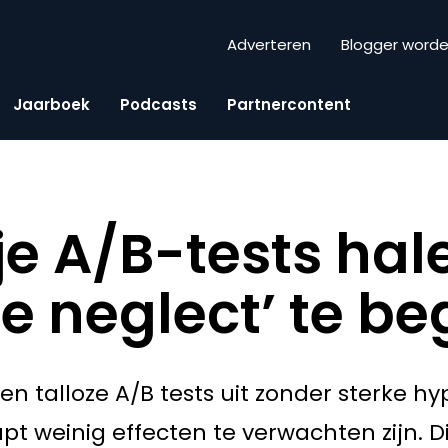
Adverteren
Blogger word
Jaarboek
Podcasts
Partnercontent
 je A/B-tests hal
e neglect’ te be
en talloze A/B tests uit zonder sterke hy
 weinig effecten te verwachten zijn. Dit