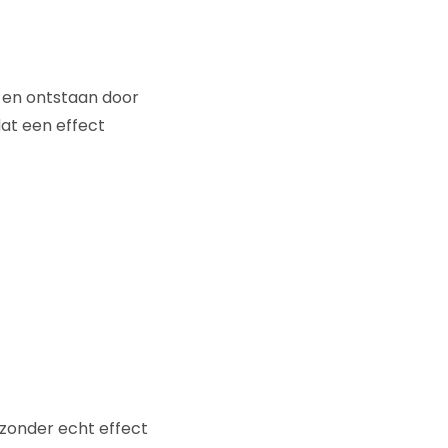
) en ontstaan door
dat een effect
 zonder echt effect