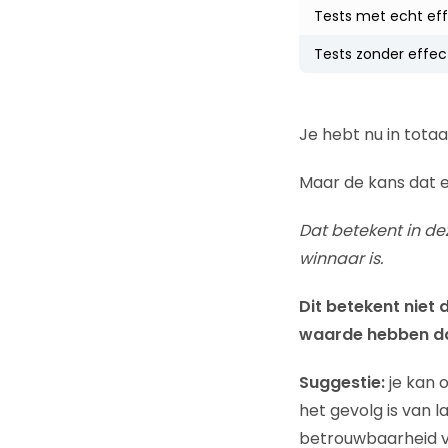
Tests met echt ef
Tests zonder effec
Je hebt nu in totaal
Maar de kans dat ee
Dat betekent in d
winnaar is.
Dit betekent niet d
waarde hebben d
Suggestie:
je kan 
het gevolg is van l
betrouwbaarheid va