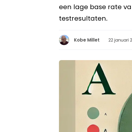
een lage base rate v
testresultaten.
22 januari 
Kobe Millet