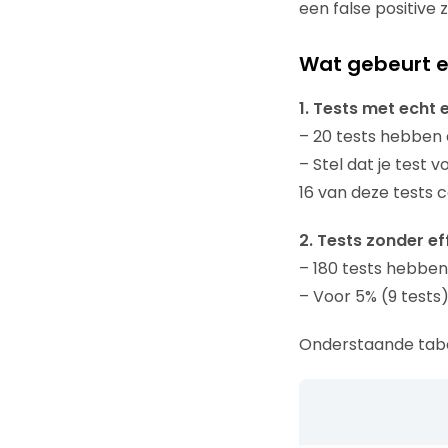
een false positive za
Wat gebeurt e
1. Tests met echt 
– 20 tests hebben 
– Stel dat je test 
16 van deze tests co
2. Tests zonder e
– 180 tests hebben
– Voor 5% (9 tests) 
Onderstaande tabel