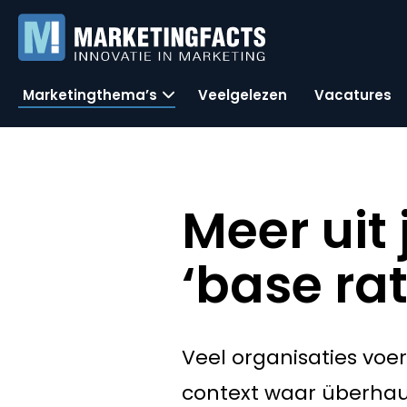
Marketingthema’s
Veelgelezen
Vacatures
Meer uit
‘base rat
Veel organisaties voer
context waar überhaupt