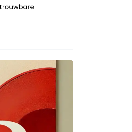
etrouwbare