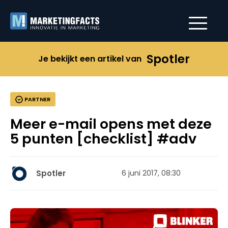
Spotler
Je bekijkt een artikel van
PARTNER
Meer e-mail opens met deze
5 punten [checklist] #adv
Spotler
6 juni 2017, 08:30