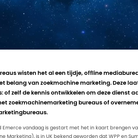
eaus wisten het al een tijdje, offline mediabure
et belang van zoekmachine marketing. Deze laa
: of zelf de kennis ontwikkelen om deze dienst a
et zoekmachinemarketing bureaus of overnem
rketingbureaus.
nd Emerce vandaag is gestart met het in kaart brengen v
ne Marketing), is in UK bekend geworden dat WPP en Su