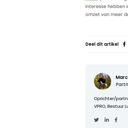
interesse hebben 
omzet van meer da
Deel dit artikel
Marc
Partn
Oprichter/partn
VPRO, Bestuur Lu