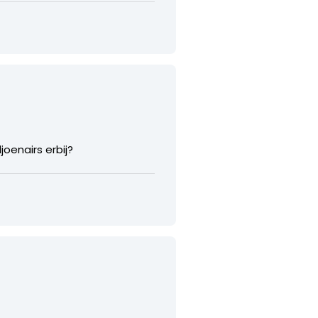
oenairs erbij?