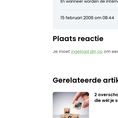
En wanneer worden de inte
15 februari 2006 om 08:44
Plaats reactie
Je moet
ingelogd zijn op
om een
Gerelateerde arti
2 overschat
die wél je 