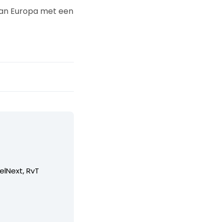
van Europa met een
elNext, RvT