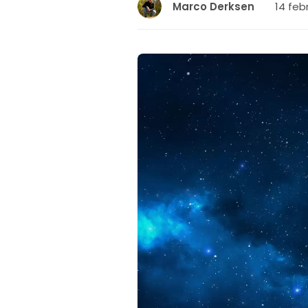
14 febr
Marco Derksen