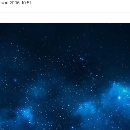
uari 2006, 10:51