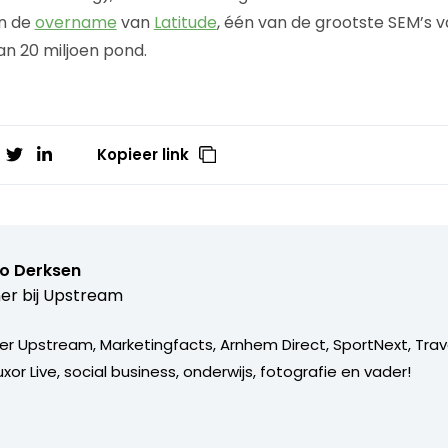
in de
overname
van
Latitude
, één van de grootste SEM’s 
n 20 miljoen pond.
Kopieer link
o Derksen
er bij
Upstream
er Upstream, Marketingfacts, Arnhem Direct, SportNext, Trav
xor Live, social business, onderwijs, fotografie en vader!