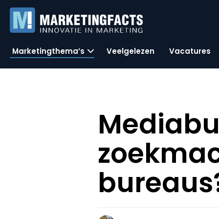
Marketingthema’s
Veelgelezen
Vacatures
Mediabur
zoekmac
bureaus