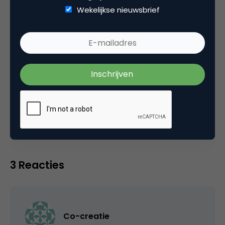
Wekelijkse nieuwsbrief
Categorie
Contentmarketing & Storytelling
Tags
online pr & branding
3 Reacties
Co-creatie