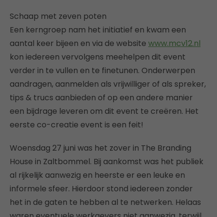
Schaap met zeven poten
Een kerngroep nam het initiatief en kwam een
aantal keer bijeen en via de website
www.mcv12.nl
kon iedereen vervolgens meehelpen dit event
verder in te vullen en te finetunen. Onderwerpen
aandragen, aanmelden als vrijwilliger of als spreker,
tips & trucs aanbieden of op een andere manier
een bijdrage leveren om dit event te creëren. Het
eerste co-creatie event is een feit!
Woensdag 27 juni was het zover in The Branding
House in Zaltbommel. Bij aankomst was het publiek
al rijkelijk aanwezig en heerste er een leuke en
informele sfeer. Hierdoor stond iedereen zonder
het in de gaten te hebben al te netwerken. Helaas
waren eventuele werkgevers niet aanwezig, terwijl