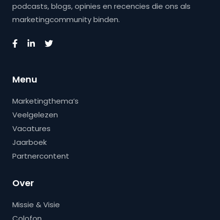
podcasts, blogs, opinies en recencies die ons als
marketingcommunity binden.
Menu
Marketingthema’s
Veelgelezen
Vacatures
Jaarboek
Partnercontent
Over
Missie & Visie
Colofon