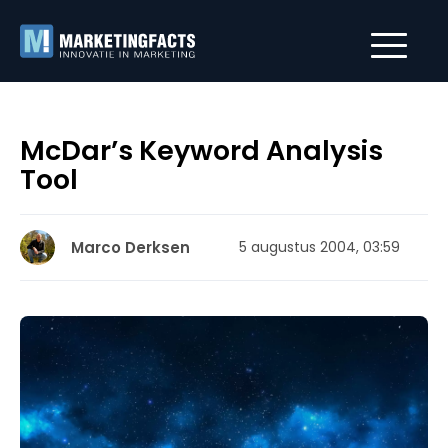
McDar’s Keyword Analysis
Tool
Marco Derksen
5 augustus 2004, 03:59