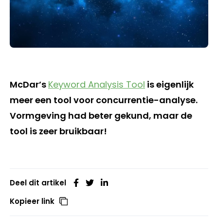
McDar’s
Keyword Analysis Tool
is eigenlijk
meer een tool voor concurrentie-analyse.
Vormgeving had beter gekund, maar de
tool is zeer bruikbaar!
Deel dit artikel
Kopieer link