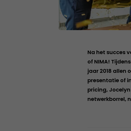
Na het succes 
of NIMA! Tijdens
jaar 2018 allen 
presentatie of i
pricing, Jocely
netwerkborrel, n