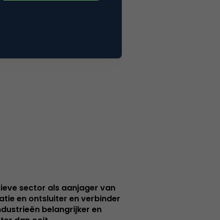
ieve sector als aanjager van
atie en ontsluiter en verbinder
ndustrieën belangrijker en