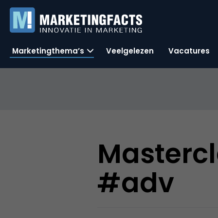
Marketingthema’s
Veelgelezen
Vacatures
Mastercl
#adv