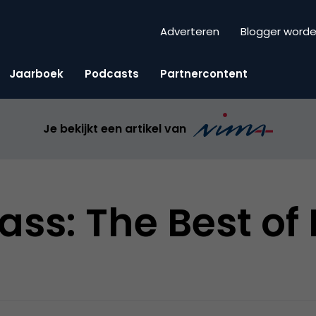
Adverteren
Blogger word
Jaarboek
Podcasts
Partnercontent
Je bekijkt een artikel van
ass: The Best of