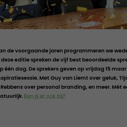
van de voorgaande jaren programmeren we wede
 deze editie spreken de vijf best beoordeelde spr
op één dag. De sprekers geven op vrijdag 15 maar
nspiratiesessie. Met Guy van Liemt over geluk, Ti
n Rebbens over personal branding, en meer. Mét 
atuurlijk.
Ben jij er ook bij?