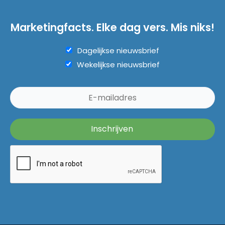
Marketingfacts. Elke dag vers. Mis niks!
Dagelijkse nieuwsbrief
Wekelijkse nieuwsbrief