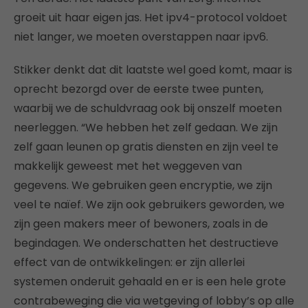
groeit uit haar eigen jas. Het ipv4-protocol voldoet
niet langer, we moeten overstappen naar ipv6.
Stikker denkt dat dit laatste wel goed komt, maar is
oprecht bezorgd over de eerste twee punten,
waarbij we de schuldvraag ook bij onszelf moeten
neerleggen. “We hebben het zelf gedaan. We zijn
zelf gaan leunen op gratis diensten en zijn veel te
makkelijk geweest met het weggeven van
gegevens. We gebruiken geen encryptie, we zijn
veel te naïef. We zijn ook gebruikers geworden, we
zijn geen makers meer of bewoners, zoals in de
begindagen. We onderschatten het destructieve
effect van de ontwikkelingen: er zijn allerlei
systemen onderuit gehaald en er is een hele grote
contrabeweging die via wetgeving of lobby’s op alle