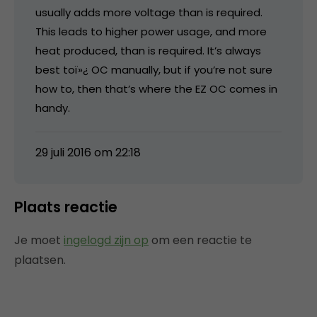
usually adds more voltage than is required.
This leads to higher power usage, and more
heat produced, than is required. It’s always
best toï»¿ OC manually, but if you’re not sure
how to, then that’s where the EZ OC comes in
handy.
29 juli 2016 om 22:18
Plaats reactie
Je moet
ingelogd zijn op
om een reactie te
plaatsen.