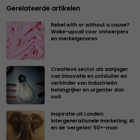
Gerelateerde artikelen
Rebel with or without a cause?
Wake-upcall voor ontwerpers
en merkeigenaren
Creatieve sector als aanjager
van innovatie en ontsluiter en
verbinder van industrieën
belangrijker en urgenter dan
ooit
Inspiratie uit Londen:
intergenerationele marketing, AI
en de ‘vergeten’ 50+-man