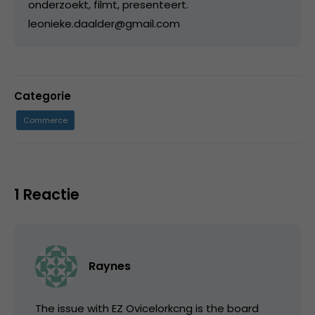
onderzoekt, filmt, presenteert.
leonieke.daalder@gmail.com
Categorie
Commerce
1 Reactie
Raynes
The issue with EZ Ovicelorkcng is the board