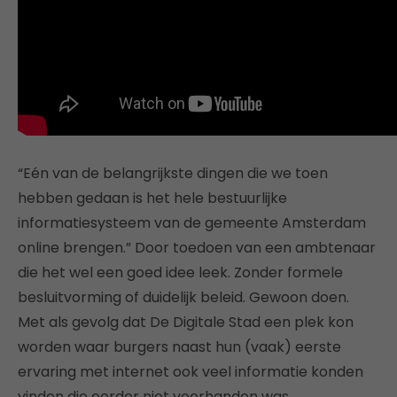
“Eén van de belangrijkste dingen die we toen
hebben gedaan is het hele bestuurlijke
informatiesysteem van de gemeente Amsterdam
online brengen.” Door toedoen van een ambtenaar
die het wel een goed idee leek. Zonder formele
besluitvorming of duidelijk beleid. Gewoon doen.
Met als gevolg dat De Digitale Stad een plek kon
worden waar burgers naast hun (vaak) eerste
ervaring met internet ook veel informatie konden
vinden die eerder niet voorhanden was.