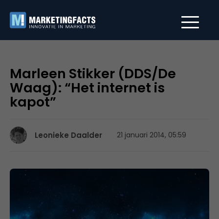
Marleen Stikker (DDS/De
Waag): “Het internet is
kapot”
Leonieke Daalder
21 januari 2014, 05:59