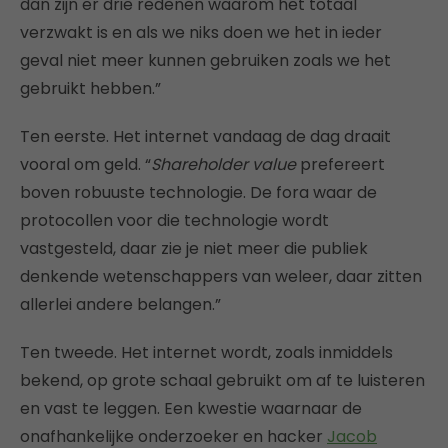
dan zijn er drie redenen waarom het totaal
verzwakt is en als we niks doen we het in ieder
geval niet meer kunnen gebruiken zoals we het
gebruikt hebben.”
Ten eerste. Het internet vandaag de dag draait
vooral om geld. “
Shareholder value
prefereert
boven robuuste technologie. De fora waar de
protocollen voor die technologie wordt
vastgesteld, daar zie je niet meer die publiek
denkende wetenschappers van weleer, daar zitten
allerlei andere belangen.”
Ten tweede. Het internet wordt, zoals inmiddels
bekend, op grote schaal gebruikt om af te luisteren
en vast te leggen. Een kwestie waarnaar de
onafhankelijke onderzoeker en hacker
Jacob