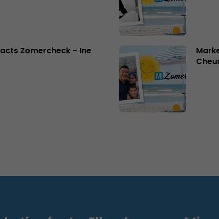
acts Zomercheck – Ine
Marke
Cheu