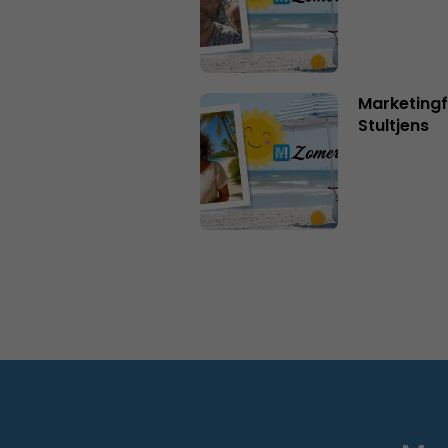
Marketingf
Stultjens