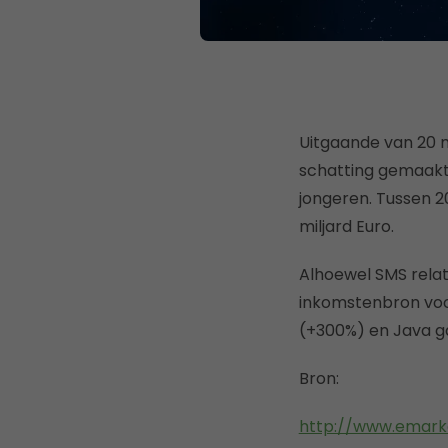
Uitgaande van 20 
schatting gemaakt
jongeren. Tussen 2
miljard Euro.
Alhoewel SMS relat
inkomstenbron voo
(+300%) en Java g
Bron:
http://www.emark