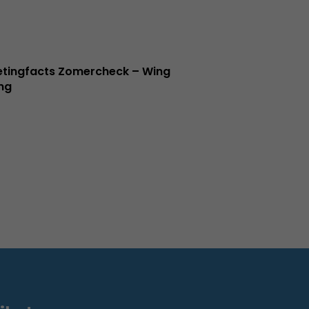
tingfacts Zomercheck – Wing
ng