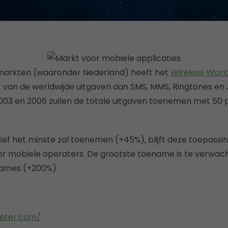
markten (waaronder Nederland) heeft het
Wireless Worl
 van de werldwijde uitgaven aan SMS, MMS, Ringtones e
003 en 2006 zullen de totale uitgaven toenemen met 50 
ief het minste zal toenemen (+45%), blijft deze toepassin
r mobiele operaters. De grootste toename is te verwa
ames (+200%).
eter.com/