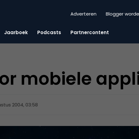
Adverteren
Blogger word
Jaarboek
Podcasts
Partnercontent
or mobiele appl
stus 2004, 03:58