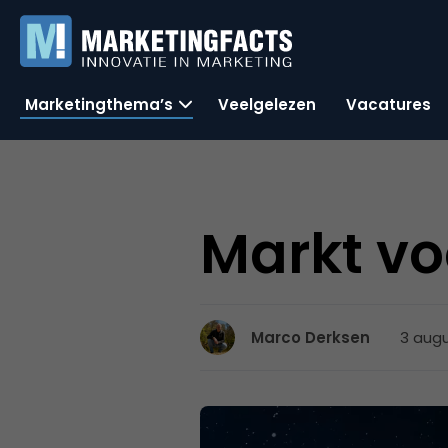
Marketingthema’s
Veelgelezen
Vacatures
Markt vo
3 augu
Marco Derksen