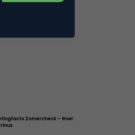
tingfacts Zomercheck – Roel
rinus