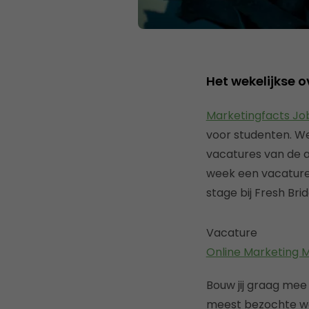
Het wekelijkse 
Marketingfacts Jo
voor studenten. We
vacatures van de 
week een vacature 
stage bij Fresh Bri
Vacature
Online Marketing M
Bouw jij graag mee 
meest bezochte web