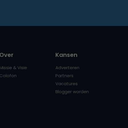
Over
Kansen
Missie & Visie
Adverteren
Colofon
Partners
Vacatures
Blogger worden