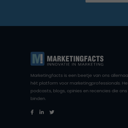
Marketingfacts is een beetje van ons allemaal,
hét platform voor marketingprofessionals. Het 
podcasts, blogs, opinies en recencies die o
binden.