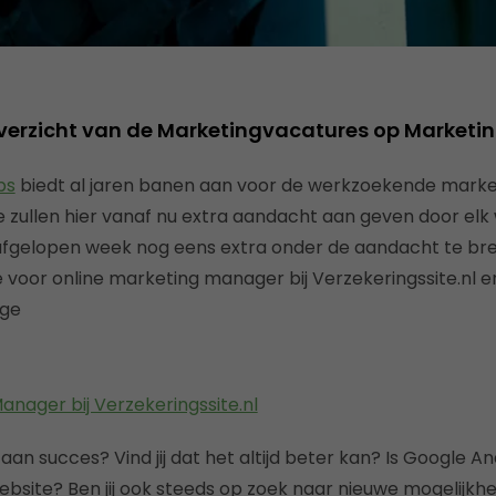
overzicht van de Marketingvacatures op Marketi
bs
biedt al jaren banen aan voor de werkzoekende marke
 zullen hier vanaf nu extra aandacht aan geven door el
afgelopen week nog eens extra onder de aandacht te br
voor online marketing manager bij Verzekeringssite.nl e
dge
anager bij Verzekeringssite.nl
aan succes? Vind jij dat het altijd beter kan? Is Google An
site? Ben jij ook steeds op zoek naar nieuwe mogelijkhe