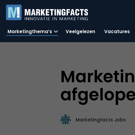
Marketingthema’s
Veelgelezen
Vacatures
Marketi
afgelop
Marketingfacts Jobs