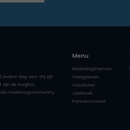
Menu
Marketingthema’s
 iedere dag vers. Wij zijn
Veelgelezen
zijn de insights,
Vacatures
ns als marketingcommunity
Jaarboek
Partnercontent