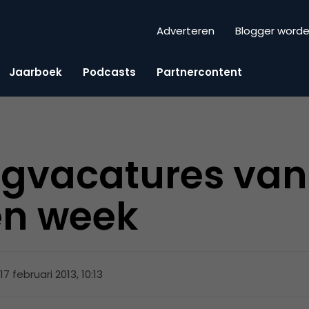
Adverteren
Blogger word
Jaarboek
Podcasts
Partnercontent
ngvacatures van
en week
17 februari 2013, 10:13