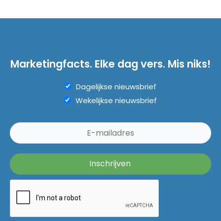
Marketingfacts. Elke dag vers. Mis niks!
Dagelijkse nieuwsbrief
Wekelijkse nieuwsbrief