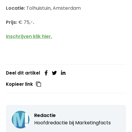
Locatie:
Tolhuistuin, Amsterdam
Prijs:
€ 75,-
.
Inschrijven klik hier.
Deel dit artikel
Kopieer link
Redactie
Hoofdredactie bij
Marketingfacts