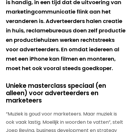
is handig, in een tijd dat de uitvoering van
marketingcommunicatie flink aan het
veranderen is. Adverteerders halen creatie
in huis, reclamebureaus doen zelf productie
en productiehuizen werken rechtstreeks
voor adverteerders. En omdat iedereen al
met een iPhone kan filmen en monteren,
moet het ook vooral steeds goedkoper.
Unieke masterclass speciaal (en
alleen) voor adverteerders en
marketeers
“Muziek is goud voor marketeers. Maar muziek is
ook vaak lastig. Moeilijk in woorden te vatten”, stelt
Joep Beving, business development en strategy