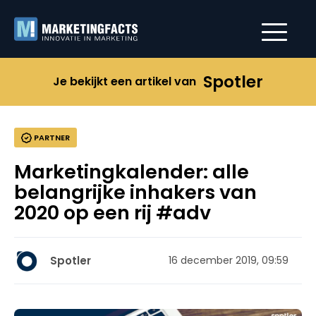
Spotler
Je bekijkt een artikel van
PARTNER
Marketingkalender: alle
belangrijke inhakers van
2020 op een rij #adv
Spotler
16 december 2019, 09:59