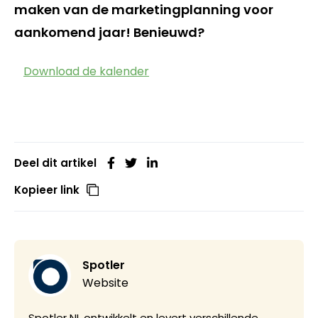
maken van de marketingplanning voor
aankomend jaar! Benieuwd?
Download de kalender
Deel dit artikel
Kopieer link
Spotler
Website
Spotler NL ontwikkelt en levert verschillende