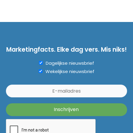
Marketingfacts. Elke dag vers. Mis niks!
Dagelijkse nieuwsbrief
Wekelijkse nieuwsbrief