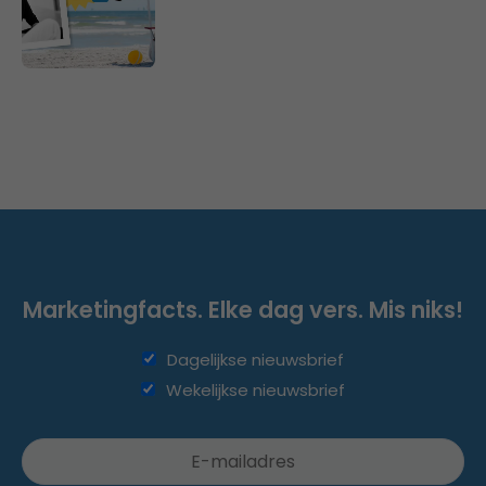
Marketingfacts. Elke dag vers. Mis niks!
Dagelijkse nieuwsbrief
Wekelijkse nieuwsbrief