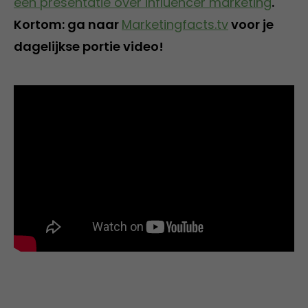
een presentatie over influencer marketing
.
Kortom: ga naar
Marketingfacts.tv
voor je
dagelijkse portie video!