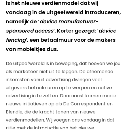
is het nieuwe verdienmodel dat wij
vandaag in de uitgeefwereld introduceren,
namelijk de ‘
device manufacturer-
sponsored access
‘. Korter gezegd: ‘
device
fencing
‘, een betaalmuur voor de makers
van mobieltjes dus.
De uitgeefwereld is in beweging, dat hoeven we jou
als marketeer niet uit te leggen. De afnemende
inkomsten vanuit advertising dwingen veel
uitgevers betaalmuren op te werpen en native
advertising in te zetten. Daarnaast komen mooie
nieuwe initiatieven op als De Correspondent en
Blendle, die de kracht tonen van nieuwe
verdienmodellen. Wij voegen ons vandaag in dat
rijtje met de introductie van het nieuwe