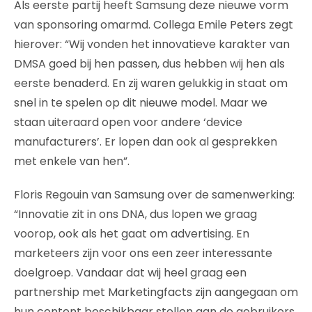
Als eerste partij heeft Samsung deze nieuwe vorm
van sponsoring omarmd. Collega Emile Peters zegt
hierover: “Wij vonden het innovatieve karakter van
DMSA goed bij hen passen, dus hebben wij hen als
eerste benaderd. En zij waren gelukkig in staat om
snel in te spelen op dit nieuwe model. Maar we
staan uiteraard open voor andere ‘device
manufacturers’. Er lopen dan ook al gesprekken
met enkele van hen”.
Floris Regouin van Samsung over de samenwerking:
“Innovatie zit in ons DNA, dus lopen we graag
voorop, ook als het gaat om advertising. En
marketeers zijn voor ons een zeer interessante
doelgroep. Vandaar dat wij heel graag een
partnership met Marketingfacts zijn aangegaan om
hun content beschikbaar stellen aan de gebruikers