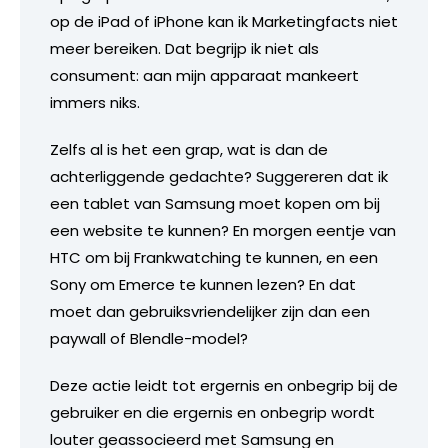
op de iPad of iPhone kan ik Marketingfacts niet
meer bereiken. Dat begrijp ik niet als
consument: aan mijn apparaat mankeert
immers niks.
Zelfs al is het een grap, wat is dan de
achterliggende gedachte? Suggereren dat ik
een tablet van Samsung moet kopen om bij
een website te kunnen? En morgen eentje van
HTC om bij Frankwatching te kunnen, en een
Sony om Emerce te kunnen lezen? En dat
moet dan gebruiksvriendelijker zijn dan een
paywall of Blendle-model?
Deze actie leidt tot ergernis en onbegrip bij de
gebruiker en die ergernis en onbegrip wordt
louter geassocieerd met Samsung en