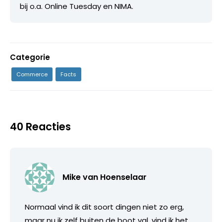
bij o.a. Online Tuesday en NIMA.
Categorie
Commerce
Facts
40 Reacties
Mike van Hoenselaar
Normaal vind ik dit soort dingen niet zo erg,
maar nu ik zelf buiten de boot val, vind ik het