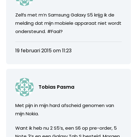
Zelfs met m’n Samsung Galaxy S5 krijg ik de
melding dat mijn mobiele apparaat niet wordt
ondersteund. #Faal?
19 februari 2015 om 11:23
Tobias Pasma
Met pijn in mijn hard afscheid genomen van
mijn Nokia.
Want ik heb nu 2 S5’s, een S6 op pre-order, 5
Note 3’s en een Galaxy Tab S besteld. Morgen