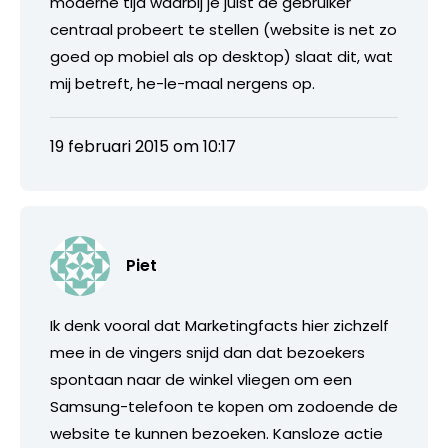
moderne tijd waarbij je juist de gebruiker
centraal probeert te stellen (website is net zo
goed op mobiel als op desktop) slaat dit, wat
mij betreft, he-le-maal nergens op.
19 februari 2015 om 10:17
Piet
Ik denk vooral dat Marketingfacts hier zichzelf
mee in de vingers snijd dan dat bezoekers
spontaan naar de winkel vliegen om een
Samsung-telefoon te kopen om zodoende de
website te kunnen bezoeken. Kansloze actie