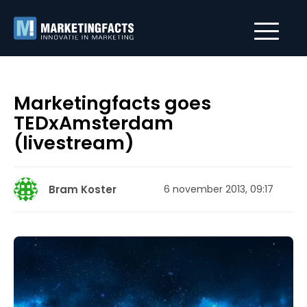
Marketingfacts goes
TEDxAmsterdam
(livestream)
Bram Koster
6 november 2013, 09:17