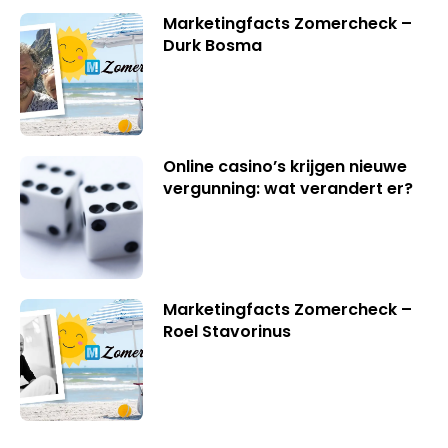
Marketingfacts Zomercheck –
Durk Bosma
Online casino’s krijgen nieuwe
vergunning: wat verandert er?
Marketingfacts Zomercheck –
Roel Stavorinus