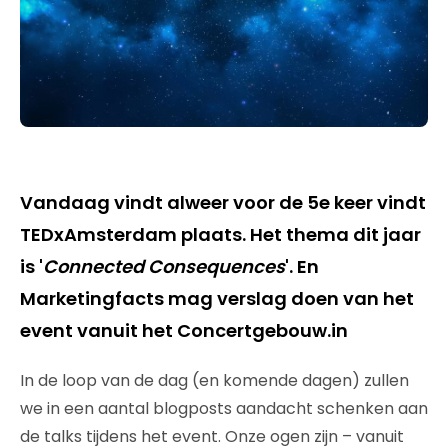
Vandaag vindt alweer voor de 5e keer vindt
TEDxAmsterdam plaats. Het thema dit jaar
is '
Connected Consequences
'. En
Marketingfacts mag verslag doen van het
event vanuit het Concertgebouw.in
In de loop van de dag (en komende dagen) zullen
we in een aantal blogposts aandacht schenken aan
de talks tijdens het event. Onze ogen zijn – vanuit