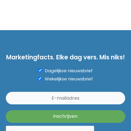
Marketingfacts. Elke dag vers. Mis niks!
Dagelijkse nieuwsbrief
Wekelijkse nieuwsbrief