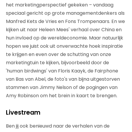
het marketingperspectief gekeken – vandaag
speciaal gericht op grote managementdenkers als
Manfred Kets de Vries en Fons Trompenaars. En we
kijken uit naar Heleen Mees' verhaal over China en
hun invloed op de wereldeconomie. Maar natuurlijk
hopen we juist ook uit onverwachte hoek inspiratie
te krijgen en even over de schutting van onze
marketingtuin te kijken, bijvoorbeeld door de
'human birdwings' van Floris Kaayk, de Fairphone
van Bas van Abel, de foto's van bijna uitgestorven
stammen van Jimmy Nelson of de pogingen van
Amy Robinson om het brein in kaart te brengen.
Livestream
Ben jij ook benieuwd naar de verhalen van de