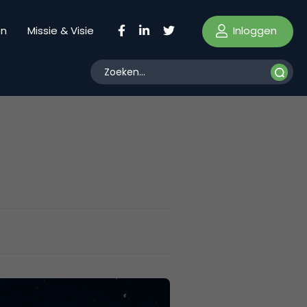
Inloggen
en
Missie & Visie