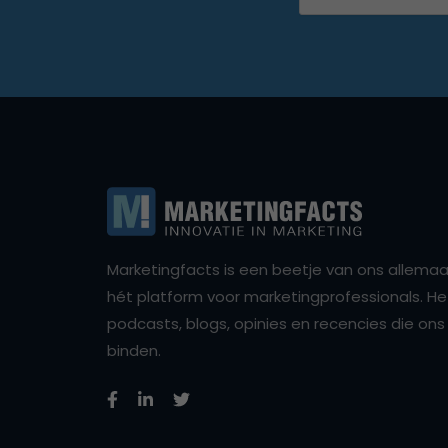
Marketingfacts is een beetje van ons allemaal,
hét platform voor marketingprofessionals. Het 
podcasts, blogs, opinies en recencies die o
binden.