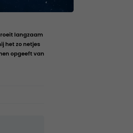
roeit langzaam
j het zo netjes
nen opgeeft van