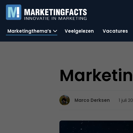
Marketingthema’s
Veelgelezen
Vacatures
Marketi
1 juli 
Marco Derksen