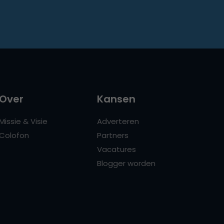
Over
Kansen
Missie & Visie
Adverteren
Colofon
Partners
Vacatures
Blogger worden