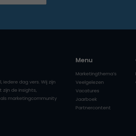
Menu
Marketingthema’s
 iedere dag vers. Wij zijn
Veelgelezen
zijn de insights,
Vacatures
ns als marketingcommunity
Jaarboek
Partnercontent