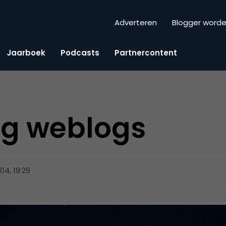
Adverteren
Blogger word
Jaarboek
Podcasts
Partnercontent
ng weblogs
2004, 19:29