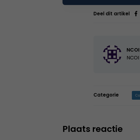
Deel dit artikel
NCOI
NCOI 
Categorie
Co
Plaats reactie