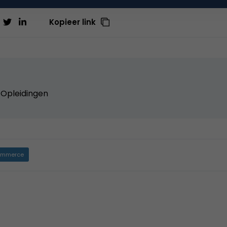
Kopieer link
Opleidingen
mmerce