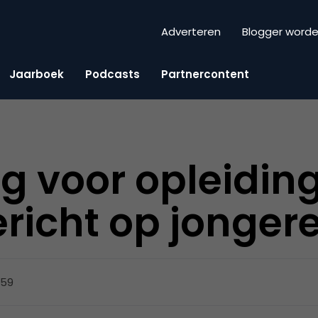
Adverteren
Blogger word
Jaarboek
Podcasts
Partnercontent
g voor opleiding
ericht op jonge
:59