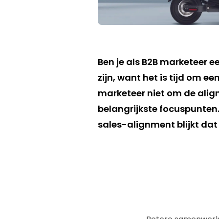
Ben je als B2B marketeer 
zijn, want het is tijd om e
marketeer niet om de align
belangrijkste focuspunten.
sales-alignment blijkt dat 