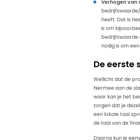
Verhogen van 
bedrijfswaarde/
heeft. Dat is h
is om bijvoorbe
bedrijfswaarde 
nodig is om een
De eerste 
Wellicht dat de pr
hiermee aan de sla
waar kan je het bes
zorgen dat je dezel
een lokale taal spr
de taal van de fin
Daarna kun je eenv