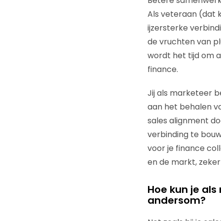
Betere samenwerki
Als veteraan (dat k
ijzersterke verbin
de vruchten van pl
wordt het tijd om 
finance.
Jij als marketeer 
aan het behalen va
sales alignment do
verbinding te bouw
voor je finance col
en de markt, zeker
Hoe kun je als
andersom?