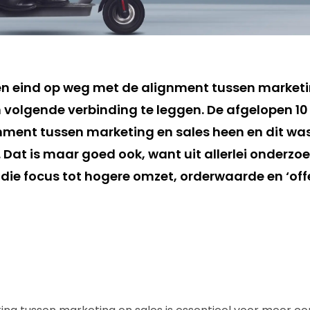
een eind op weg met de alignment tussen marketi
en volgende verbinding te leggen. De afgelopen 10 
ment tussen marketing en sales heen en dit was o
 Dat is maar goed ook, want uit allerlei onderz
die focus tot hogere omzet, orderwaarde en ‘offer