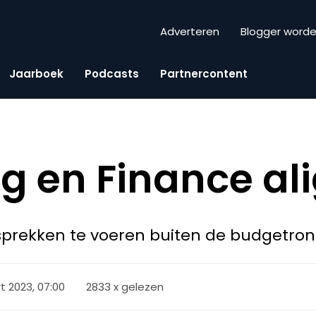
Adverteren
Blogger word
Jaarboek
Podcasts
Partnercontent
g en Finance a
esprekken te voeren buiten de budgetro
t 2023, 07:00
2833 x gelezen