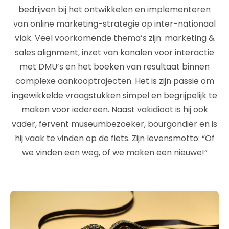
bedrijven bij het ontwikkelen en implementeren
van online marketing-strategie op inter-nationaal
vlak. Veel voorkomende thema’s zijn: marketing &
sales alignment, inzet van kanalen voor interactie
met DMU’s en het boeken van resultaat binnen
complexe aankooptrajecten. Het is zijn passie om
ingewikkelde vraagstukken simpel en begrijpelijk te
maken voor iedereen. Naast vakidioot is hij ook
vader, fervent museumbezoeker, bourgondiër en is
hij vaak te vinden op de fiets. Zijn levensmotto: “Of
we vinden een weg, of we maken een nieuwe!”