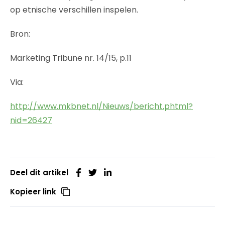
op etnische verschillen inspelen.
Bron:
Marketing Tribune nr. 14/15, p.11
Via:
http://www.mkbnet.nl/Nieuws/bericht.phtml?
nid=26427
Deel dit artikel
Kopieer link