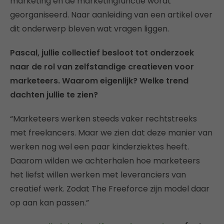
marketing en de marketingfunctie wordt
georganiseerd. Naar aanleiding van een artikel over
dit onderwerp bleven wat vragen liggen.
Pascal, jullie collectief besloot tot onderzoek
naar de rol van zelfstandige creatieven voor
marketeers. Waarom eigenlijk? Welke trend
dachten jullie te zien?
“Marketeers werken steeds vaker rechtstreeks
met freelancers. Maar we zien dat deze manier van
werken nog wel een paar kinderziektes heeft.
Daarom wilden we achterhalen hoe marketeers
het liefst willen werken met leveranciers van
creatief werk. Zodat The Freeforce zijn model daar
op aan kan passen.”