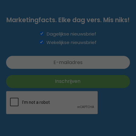
Marketingfacts. Elke dag vers. Mis niks!
Dagelijkse nieuwsbrief
Wekelijkse nieuwsbrief