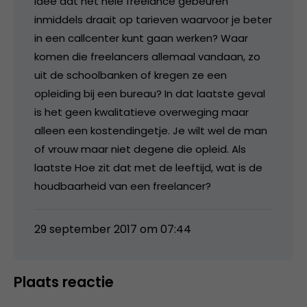
idee dat het hele freelance gebeuren
inmiddels draait op tarieven waarvoor je beter
in een callcenter kunt gaan werken? Waar
komen die freelancers allemaal vandaan, zo
uit de schoolbanken of kregen ze een
opleiding bij een bureau? In dat laatste geval
is het geen kwalitatieve overweging maar
alleen een kostendingetje. Je wilt wel de man
of vrouw maar niet degene die opleid. Als
laatste Hoe zit dat met de leeftijd, wat is de
houdbaarheid van een freelancer?
29 september 2017 om 07:44
Plaats reactie