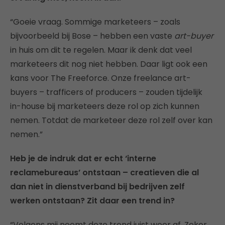
“Goeie vraag. Sommige marketeers – zoals
bijvoorbeeld bij Bose – hebben een vaste
art-buyer
in huis om dit te regelen. Maar ik denk dat veel
marketeers dit nog niet hebben. Daar ligt ook een
kans voor The Freeforce. Onze freelance art-
buyers – trafficers of producers – zouden tijdelijk
in-house bij marketeers deze rol op zich kunnen
nemen. Totdat de marketeer deze rol zelf over kan
nemen.”
Heb je de indruk dat er echt ‘interne
reclamebureaus’ ontstaan – creatieven die al
dan niet in dienstverband bij bedrijven zelf
werken ontstaan? Zit daar een trend in?
“Volgens mij neemt deze trend juist weer af. Zeker