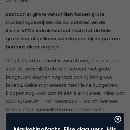
omarmen.”
Bestaan er grote verschillen tussen grote
marketingbedrijven, de corporates, en de
kleinere? De indruk bestaat toch dat de hele
grote nog altijd liever aankloppen bij de grotere
bureaus die er nog zijn.
“Klopt. Op dit moment is vooral budget een reden
voor dit verschil. Grote marketeers met grote
budgetten kloppen nog vaak aan bij één groot
bureau. Kleine marketeers met kleine budgetten
kloppen nog vaak aan bij één klein bureau. Alles wat
daar tussen zit – het merendeel – werkt met een
netwerk van specialisten en specialistische
bureaus.”
Marketingfacts. Elke dag vers. Mis