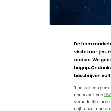
De term marketee
visitekaartjes,
anders. We gebr
begrip. Ondanks 
beschrijven valt
'Hoe ziet een gemi
onderzoek van
USG
veranderlijke arbe
drijft deze market