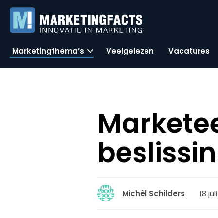
Marketingthema’s
Veelgelezen
Vacatures
Marketee
besliss
18 jul
Michèl Schilders