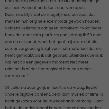
boekensite geworden, met die uitzondering dat je
dus ook tweedehands kunt doorverkopen.
Daarmee blijft wel de mogelijkheid bestaan dat
mensen hun originele exemplaar gewoon houden.
Volgens Jellema is dat geen probleem. “Voor ieder
boek dat door mijn platform gaat, draag ik 50 cent
aan de auteur af, want het gaat mij erom dat die
auteur vergoeding krijgt voor het materiaal dat die
heeft gemaakt als ik dat gebruik. Uiteindelijk denk ik
dat het op een gegeven moment niet meer
relevant is of dat het origineel is of een ander
exemplaar.”
Of Jellema daar gelijk in heeft, is de vraag. Bij alle
andere digitale content, denk aan muziek of films, is
nooit gekozen voor de tweedehands verkoop. Daar
heb je de opties legaal kopen, illegaal downloaden