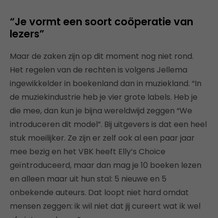
“Je vormt een soort coöperatie van
lezers”
Maar de zaken zijn op dit moment nog niet rond.
Het regelen van de rechten is volgens Jellema
ingewikkelder in boekenland dan in muziekland. “In
de muziekindustrie heb je vier grote labels. Heb je
die mee, dan kun je bijna wereldwijd zeggen “We
introduceren dit model”. Bij uitgevers is dat een heel
stuk moeilijker. Ze zijn er zelf ook al een paar jaar
mee bezig en het VBK heeft Elly’s Choice
geïntroduceerd, maar dan mag je 10 boeken lezen
en alleen maar uit hun stal: 5 nieuwe en 5
onbekende auteurs. Dat loopt niet hard omdat
mensen zeggen: ik wil niet dat jij cureert wat ik wel