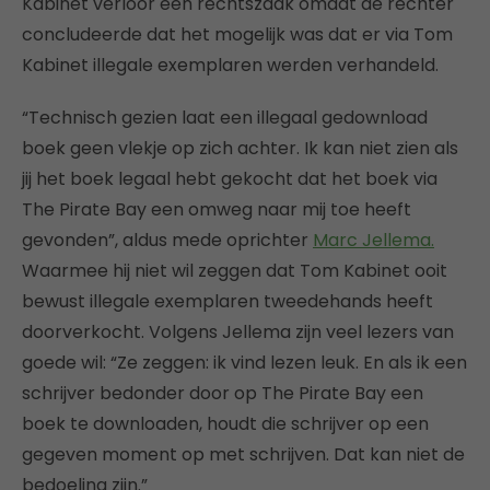
Kabinet verloor een rechtszaak omdat de rechter
concludeerde dat het mogelijk was dat er via Tom
Kabinet illegale exemplaren werden verhandeld.
“Technisch gezien laat een illegaal gedownload
boek geen vlekje op zich achter. Ik kan niet zien als
jij het boek legaal hebt gekocht dat het boek via
The Pirate Bay een omweg naar mij toe heeft
gevonden”, aldus mede oprichter
Marc Jellema.
Waarmee hij niet wil zeggen dat Tom Kabinet ooit
bewust illegale exemplaren tweedehands heeft
doorverkocht. Volgens Jellema zijn veel lezers van
goede wil: “Ze zeggen: ik vind lezen leuk. En als ik een
schrijver bedonder door op The Pirate Bay een
boek te downloaden, houdt die schrijver op een
gegeven moment op met schrijven. Dat kan niet de
bedoeling zijn.”