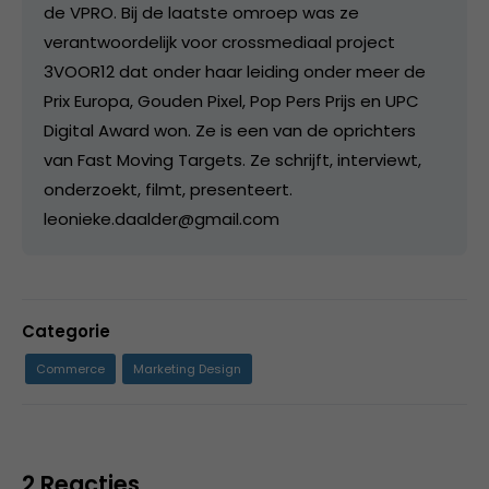
de VPRO. Bij de laatste omroep was ze
verantwoordelijk voor crossmediaal project
3VOOR12 dat onder haar leiding onder meer de
Prix Europa, Gouden Pixel, Pop Pers Prijs en UPC
Digital Award won. Ze is een van de oprichters
van Fast Moving Targets. Ze schrijft, interviewt,
onderzoekt, filmt, presenteert.
leonieke.daalder@gmail.com
Categorie
Commerce
Marketing Design
2 Reacties