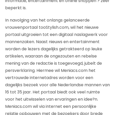
informatie, entertainment en online shoppen ? zeer
beperkt is.
In navolging van het onlangs gelanceerde
vrouwenportaal tooStylish.com, wil het nieuwe
portaal uitgroeien tot een digitaal naslagwerk voor
mannenzaken. Naast nieuws en entertainment
worden de lezers dagelijks getrakteerd op leuke
artikelen, waaraan de ongezouten en rebelse
mening van de redactie is toegevoegd, jubelt de
persverklaring. Hiermee wil Meniacs.com het
vertrouwde internetadres worden voor een
dagelijks bezoek voor alle Nederlandse mannen van
16 tot 35 jaar. Het portaal biedt ook veel ruimte
voor het uitwisselen van ervaringen en idee?n.
Meniacs.com wil via internet een persoonlijke
relatie opbouwen met de bezoekers door brede