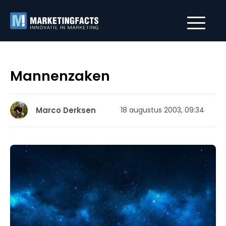
Mannenzaken
Marco Derksen
18 augustus 2003, 09:34