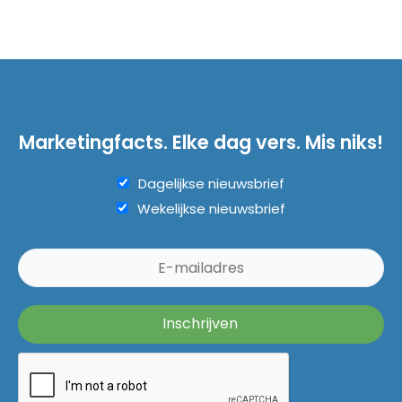
Marketingfacts. Elke dag vers. Mis niks!
Dagelijkse nieuwsbrief
Wekelijkse nieuwsbrief