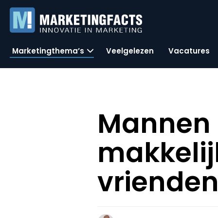
Marketingthema’s
Veelgelezen
Vacatures
Mannen l
makkelij
vriende