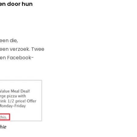
den door hun
een die,
een verzoek. Twee
nnen Facebook-