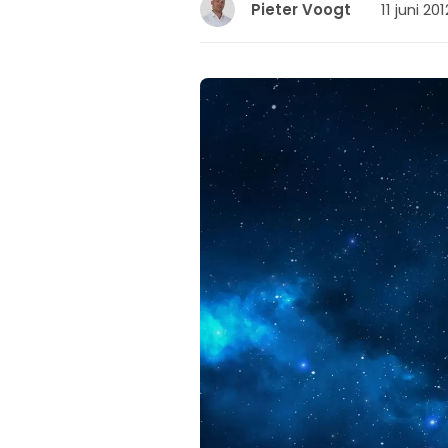
11 juni 201
Pieter Voogt