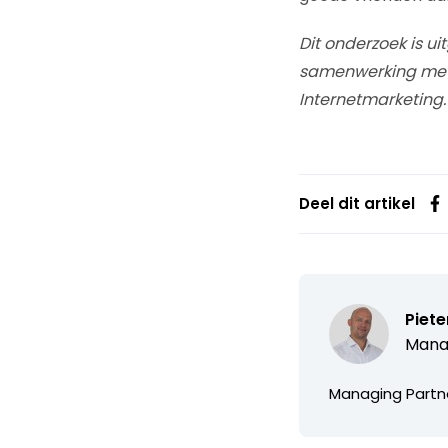
Dit onderzoek is u
samenwerking met Ti
Internetmarketing.
Deel dit artikel
Piete
Manag
Managing Partn