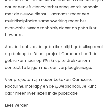
Aan de kant van de dienstverlener is het belangrijk
dat er een efficiencyverbetering wordt behaald
met de nieuwe dienst. Daarnaast moet een
multidisciplinaire samenwerking moet het
evenwicht tussen techniek, dienst en gebruiker
bewaren.
Aan de kant van de gebruiker blijkt gebruiksgemak
erg belangrijk. Bij het project Camcare hoeft de
gebruiker maar op ??n knop te drukken om
contact te krijgen met een verpleegkundige.
Vier projecten zijn nader bekeken: Camcare,
Nocturne, Interapy en de @webschool. Je kunt
daar meer over lezen in de publicatie.
Lees verder: