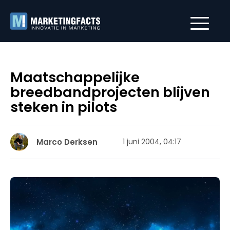
Maatschappelijke
breedbandprojecten blijven
steken in pilots
Marco Derksen
1 juni 2004, 04:17