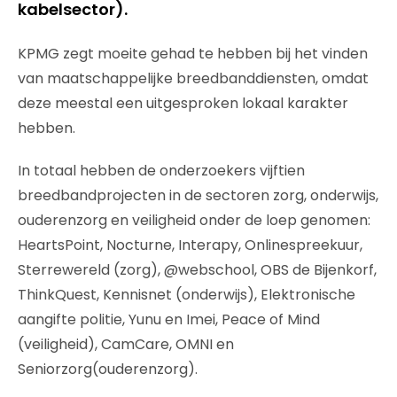
kabelsector).
KPMG zegt moeite gehad te hebben bij het vinden
van maatschappelijke breedbanddiensten, omdat
deze meestal een uitgesproken lokaal karakter
hebben.
In totaal hebben de onderzoekers vijftien
breedbandprojecten in de sectoren zorg, onderwijs,
ouderenzorg en veiligheid onder de loep genomen:
HeartsPoint, Nocturne, Interapy, Onlinespreekuur,
Sterrewereld (zorg), @webschool, OBS de Bijenkorf,
ThinkQuest, Kennisnet (onderwijs), Elektronische
aangifte politie, Yunu en Imei, Peace of Mind
(veiligheid), CamCare, OMNI en
Seniorzorg(ouderenzorg).