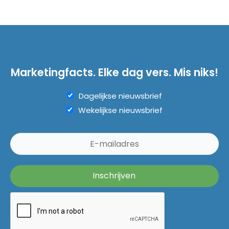
Marketingfacts. Elke dag vers. Mis niks!
Dagelijkse nieuwsbrief
Wekelijkse nieuwsbrief