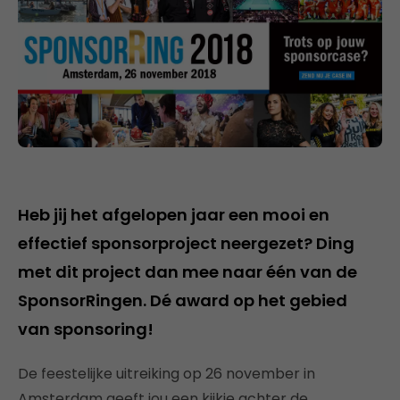
Heb jij het afgelopen jaar een mooi en
effectief sponsorproject neergezet? Ding
met dit project dan mee naar één van de
SponsorRingen. Dé award op het gebied
van sponsoring!
De feestelijke uitreiking op 26 november in
Amsterdam geeft jou een kijkje achter de