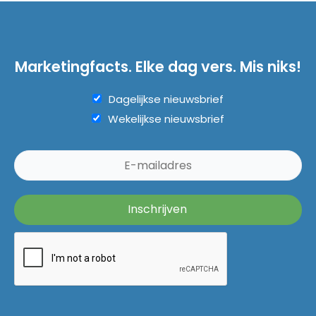
Marketingfacts. Elke dag vers. Mis niks!
Dagelijkse nieuwsbrief
Wekelijkse nieuwsbrief