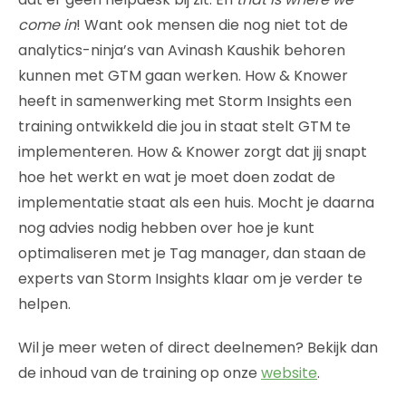
come in
! Want ook mensen die nog niet tot de
analytics-ninja’s van Avinash Kaushik behoren
kunnen met GTM gaan werken. How & Knower
heeft in samenwerking met Storm Insights een
training ontwikkeld die jou in staat stelt GTM te
implementeren. How & Knower zorgt dat jij snapt
hoe het werkt en wat je moet doen zodat de
implementatie staat als een huis. Mocht je daarna
nog advies nodig hebben over hoe je kunt
optimaliseren met je Tag manager, dan staan de
experts van Storm Insights klaar om je verder te
helpen.
Wil je meer weten of direct deelnemen? Bekijk dan
de inhoud van de training op onze
website
.