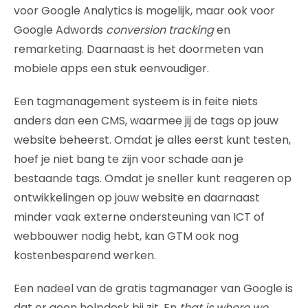
voor Google Analytics is mogelijk, maar ook voor
Google Adwords
conversion tracking
en
remarketing. Daarnaast is het doormeten van
mobiele apps een stuk eenvoudiger.
Een tagmanagement systeem is in feite niets
anders dan een CMS, waarmee jij de tags op jouw
website beheerst. Omdat je alles eerst kunt testen,
hoef je niet bang te zijn voor schade aan je
bestaande tags. Omdat je sneller kunt reageren op
ontwikkelingen op jouw website en daarnaast
minder vaak externe ondersteuning van ICT of
webbouwer nodig hebt, kan GTM ook nog
kostenbesparend werken.
Een nadeel van de gratis tagmanager van Google is
dat er geen helpdesk bij zit. En
that is where we