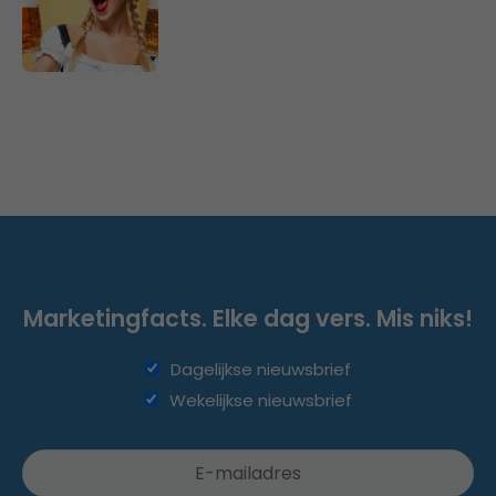
Marketingfacts. Elke dag vers. Mis niks!
Dagelijkse nieuwsbrief
Wekelijkse nieuwsbrief