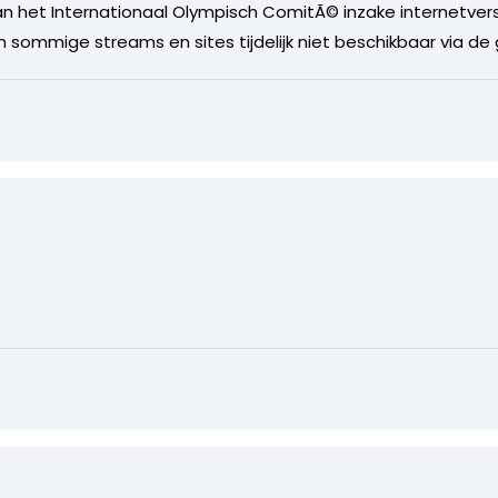
n het Internationaal Olympisch ComitÃ© inzake internetver
sommige streams en sites tijdelijk niet beschikbaar via de ge