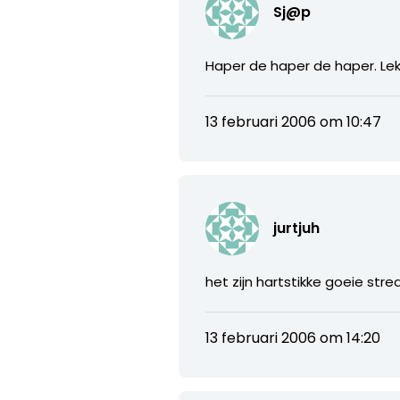
Sj@p
Haper de haper de haper. Le
13 februari 2006 om 10:47
jurtjuh
het zijn hartstikke goeie st
13 februari 2006 om 14:20