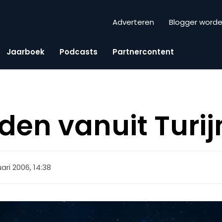
Adverteren
Blogger word
Jaarboek
Podcasts
Partnercontent
lden vanuit Turij
uari 2006, 14:38