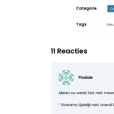
Categorie
Co
Tags
nie
11 Reacties
Thaisie
Alleen nu werkt het niet mee
” Streams tijdelijk niet overa