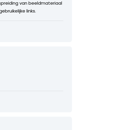
spreiding van beeldmateriaal
bruikelijke links.