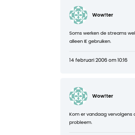
Wow!ter
Soms werken de streams wel e
alleen IE gebruiken.
14 februari 2006 om 10:16
Wow!ter
Kom er vandaag vervolgens ook
probleem.