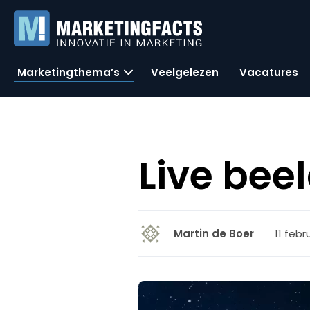
Marketingthema’s
Veelgelezen
Vacatures
Live bee
11 febr
Martin de Boer