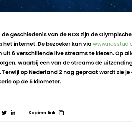
in de geschiedenis van de NOS zijn de Olympisch
ia het internet. De bezoeker kan via
www.nosstudio
uit 6 verschillende live streams te kiezen. Op all
volgen, waarbij een van de streams de uitzendin
 Terwijl op Nederland 2 nog gepraat wordt zie je 
serie op de 5 kilometer.
Kopieer link