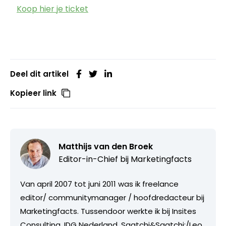
Koop hier je ticket
Deel dit artikel
Kopieer link
Matthijs van den Broek
Editor-in-Chief bij
Marketingfacts
Van april 2007 tot juni 2011 was ik freelance
editor/ communitymanager / hoofdredacteur bij
Marketingfacts. Tussendoor werkte ik bij Insites
Consulting, IDG Nederland, Saatchi&Saatchi;/Leo