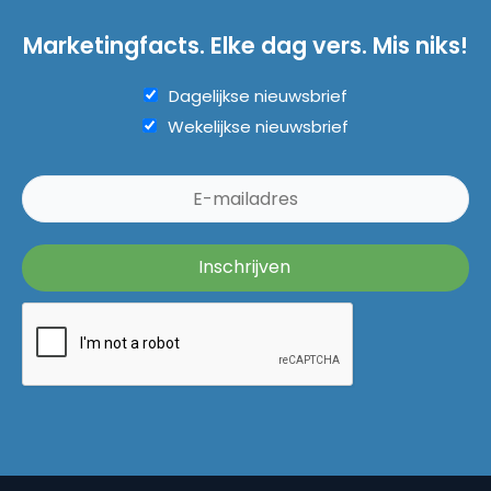
Marketingfacts. Elke dag vers. Mis niks!
Dagelijkse nieuwsbrief
Wekelijkse nieuwsbrief