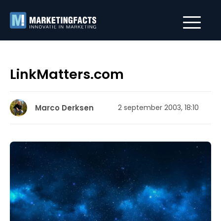
LinkMatters.com
Marco Derksen
2 september 2003, 18:10