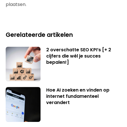
plaatsen.
Gerelateerde artikelen
2 overschatte SEO KPI’s [+ 2
cijfers die wél je succes
bepalen!]
Hoe AI zoeken en vinden op
internet fundamenteel
verandert