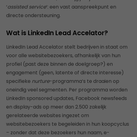
‘
assisted service
‘: een vast aanspreekpunt en
directe ondersteuning.
Wat is LinkedIn Lead Accelator?
LinkedIn Lead Accelator stelt bedrijven in staat om
voor alle websitebezoekers, afhankelijk van hun
profiel (past deze binnen de doelgroep?) en
engagement (geen, latente of directe interesse)
specifieke
nurture
-programma’s te draaien op
oneindig veel segmenten. Per programma worden
LinkedIn sponsored updates, Facebook newsfeeds
en display-ads op meer dan 2.500 zakelijk
gerelateerde websites ingezet om
websitebezoekers te begeleiden in hun koopcyclus
– zonder dat deze bezoekers hun naam, e-