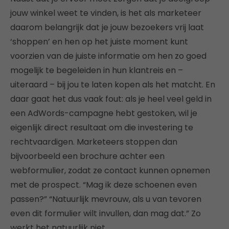
jouw winkel weet te vinden, is het als marketeer
daarom belangrijk dat je jouw bezoekers vrij laat
‘shoppen’ en hen op het juiste moment kunt
voorzien van de juiste informatie om hen zo goed
mogelijk te begeleiden in hun klantreis en –
uiteraard – bij jou te laten kopen als het matcht. En
daar gaat het dus vaak fout: als je heel veel geld in
een AdWords-campagne hebt gestoken, wil je
eigenlijk direct resultaat om die investering te
rechtvaardigen. Marketeers stoppen dan
bijvoorbeeld een brochure achter een
webformulier, zodat ze contact kunnen opnemen
met de prospect. “Mag ik deze schoenen even
passen?” “Natuurlijk mevrouw, als u van tevoren
even dit formulier wilt invullen, dan mag dat.” Zo
werkt het natuurlijk niet.