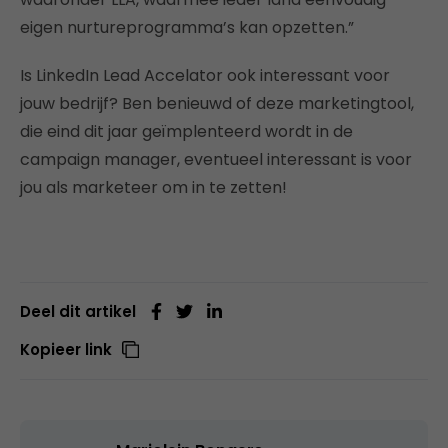
eigen nurtureprogramma’s kan opzetten.”
Is LinkedIn Lead Accelator ook interessant voor
jouw bedrijf? Ben benieuwd of deze marketingtool,
die eind dit jaar geïmplenteerd wordt in de
campaign manager, eventueel interessant is voor
jou als marketeer om in te zetten!
Deel dit artikel
Kopieer link