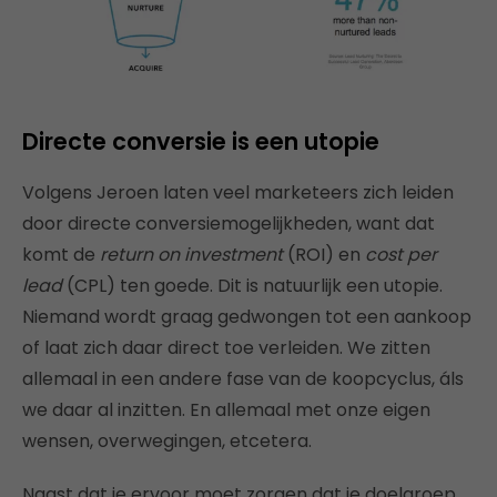
Directe conversie is een utopie
Volgens Jeroen laten veel marketeers zich leiden
door directe conversiemogelijkheden, want dat
komt de
return on investment
(ROI) en
cost per
lead
(CPL) ten goede. Dit is natuurlijk een utopie.
Niemand wordt graag gedwongen tot een aankoop
of laat zich daar direct toe verleiden. We zitten
allemaal in een andere fase van de koopcyclus, áls
we daar al inzitten. En allemaal met onze eigen
wensen, overwegingen, etcetera.
Naast dat je ervoor moet zorgen dat je doelgroep