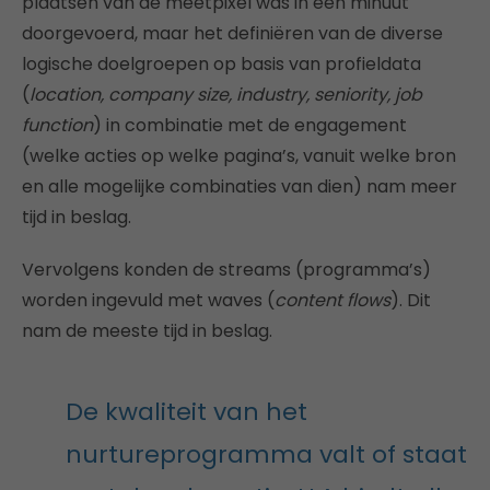
plaatsen van de meetpixel was in een minuut
doorgevoerd, maar het definiëren van de diverse
logische doelgroepen op basis van profieldata
(
location, company size, industry, seniority, job
function
) in combinatie met de engagement
(welke acties op welke pagina’s, vanuit welke bron
en alle mogelijke combinaties van dien) nam meer
tijd in beslag.
Vervolgens konden de streams (programma’s)
worden ingevuld met waves (
content flows
). Dit
nam de meeste tijd in beslag.
De kwaliteit van het
nurtureprogramma valt of staat