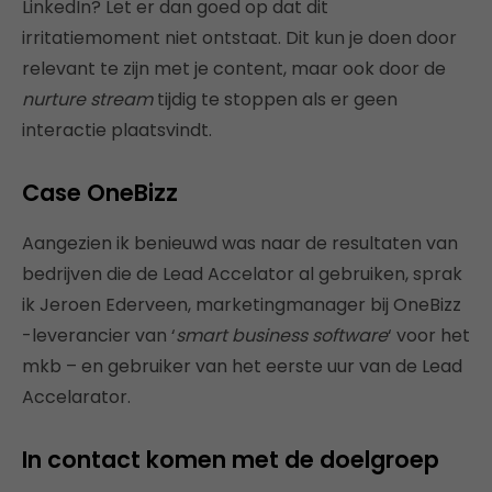
LinkedIn? Let er dan goed op dat dit
irritatiemoment niet ontstaat. Dit kun je doen door
relevant te zijn met je content, maar ook door de
nurture stream
tijdig te stoppen als er geen
interactie plaatsvindt.
Case OneBizz
Aangezien ik benieuwd was naar de resultaten van
bedrijven die de Lead Accelator al gebruiken, sprak
ik Jeroen Ederveen, marketingmanager bij OneBizz
-leverancier van ‘
smart business software
‘ voor het
mkb – en gebruiker van het eerste uur van de Lead
Accelarator.
In contact komen met de doelgroep