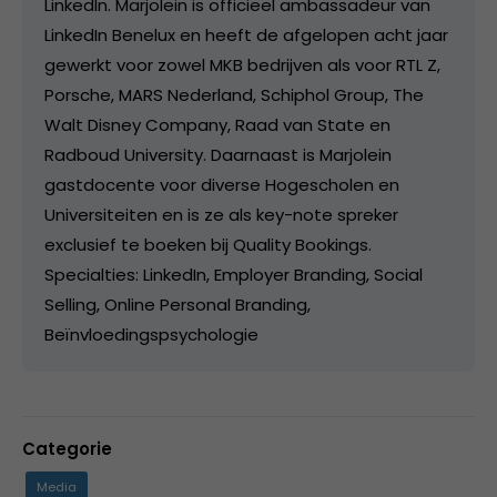
LinkedIn. Marjolein is officieel ambassadeur van
LinkedIn Benelux en heeft de afgelopen acht jaar
gewerkt voor zowel MKB bedrijven als voor RTL Z,
Porsche, MARS Nederland, Schiphol Group, The
Walt Disney Company, Raad van State en
Radboud University. Daarnaast is Marjolein
gastdocente voor diverse Hogescholen en
Universiteiten en is ze als key-note spreker
exclusief te boeken bij Quality Bookings.
Specialties: LinkedIn, Employer Branding, Social
Selling, Online Personal Branding,
Beïnvloedingspsychologie
Categorie
Media