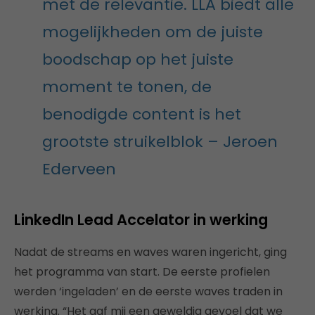
met de relevantie. LLA biedt alle
mogelijkheden om de juiste
boodschap op het juiste
moment te tonen, de
benodigde content is het
grootste struikelblok – Jeroen
Ederveen
LinkedIn Lead Accelator in werking
Nadat de streams en waves waren ingericht, ging
het programma van start. De eerste profielen
werden ‘ingeladen’ en de eerste waves traden in
werking. “Het gaf mij een geweldig gevoel dat we