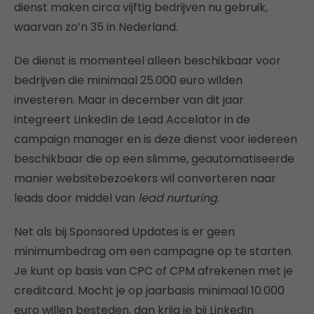
dienst maken circa vijftig bedrijven nu gebruik,
waarvan zo’n 35 in Nederland.
De dienst is momenteel alleen beschikbaar voor
bedrijven die minimaal 25.000 euro wilden
investeren. Maar in december van dit jaar
integreert LinkedIn de Lead Accelator in de
campaign manager en is deze dienst voor iedereen
beschikbaar die op een slimme, geautomatiseerde
manier websitebezoekers wil converteren naar
leads door middel van
lead nurturing
.
Net als bij Sponsored Updates is er geen
minimumbedrag om een campagne op te starten.
Je kunt op basis van CPC of CPM afrekenen met je
creditcard. Mocht je op jaarbasis minimaal 10.000
euro willen besteden, dan krijg je bij LinkedIn