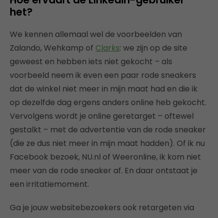
het?
We kennen allemaal wel de voorbeelden van
Zalando, Wehkamp of
Clarks
: we zijn op de site
geweest en hebben iets niet gekocht – als
voorbeeld neem ik even een paar rode sneakers
dat de winkel niet meer in mijn maat had en die ik
op dezelfde dag ergens anders online heb gekocht.
Vervolgens wordt je online geretarget – oftewel
gestalkt – met de advertentie van de rode sneaker
(die ze dus niet meer in mijn maat hadden). Of ik nu
Facebook bezoek, NU.nl of Weeronline, ik kom niet
meer van de rode sneaker af. En daar ontstaat je
een irritatiemoment.
Ga je jouw websitebezoekers ook retargeten via