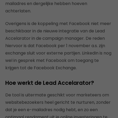
mailadres en dergelijke hebben hoeven
achterlaten.
Overigens is de koppeling met Facebook niet meer
beschikbaar in de nieuwe integratie van de Lead
Accelarator in de campaign manager. De reden
hiervoor is dat Facebook per 1 november a.s. zijn
exchange sluit voor externe partijen. LinkedIn is nog
wel in gesprek met Facebook om toegang te
krijgen tot de Facebook Exchange.
Hoe werkt de Lead Accelarator?
De tool is uitermate geschikt voor marketeers om
websitebezoekers heel gericht te nurturen, zonder
dat je een e-mailadres nodig hebt, en zo een
optimaal rendament uit je online investeringen te