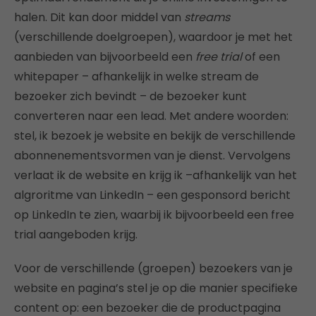
halen. Dit kan door middel van
streams
(verschillende doelgroepen), waardoor je met het
aanbieden van bijvoorbeeld een
free trial
of een
whitepaper – afhankelijk in welke stream de
bezoeker zich bevindt – de bezoeker kunt
converteren naar een lead. Met andere woorden:
stel, ik bezoek je website en bekijk de verschillende
abonnenementsvormen van je dienst. Vervolgens
verlaat ik de website en krijg ik –afhankelijk van het
algroritme van LinkedIn – een gesponsord bericht
op LinkedIn te zien, waarbij ik bijvoorbeeld een free
trial aangeboden krijg.
Voor de verschillende (groepen) bezoekers van je
website en pagina’s stel je op die manier specifieke
content op: een bezoeker die de productpagina