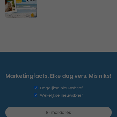
Marketingfacts. Elke dag vers. Mis niks!
Dagelijkse nieuwsbrief
Wekelijkse nieuwsbrief