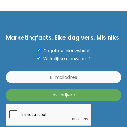
Marketingfacts. Elke dag vers. Mis niks!
Dagelijkse nieuwsbrief
Wekelijkse nieuwsbrief