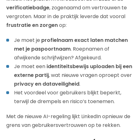
verificatiebadge
, zogenaamd om vertrouwen te
vergroten. Maar in de praktijk leverde dat vooral
frustratie en zorgen
op:
Je moet je
profielnaam exact laten matchen
met je paspoortnaam
. Roepnamen of
afwijkende schrijfwijzen? Afgekeurd.
Je moet een
identiteitsbewijs uploaden bij een
externe partij
, wat nieuwe vragen oproept over
privacy en dataveiligheid
.
Het voordeel voor gebruikers blijkt beperkt,
terwijl de drempels en risico’s toenemen.
Met de nieuwe AI-regeling lijkt LinkedIn opnieuw de
grens van gebruikersvertrouwen op te rekken.