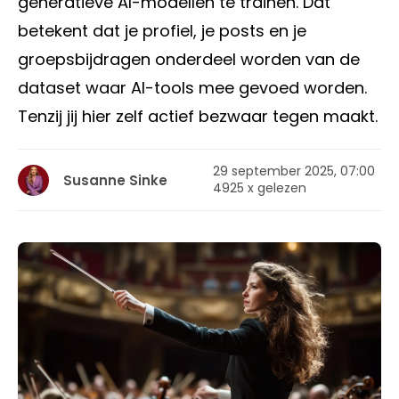
generatieve AI-modellen te trainen. Dat
betekent dat je profiel, je posts en je
groepsbijdragen onderdeel worden van de
dataset waar AI-tools mee gevoed worden.
Tenzij jij hier zelf actief bezwaar tegen maakt.
29 september 2025, 07:00
Susanne Sinke
4925 x gelezen