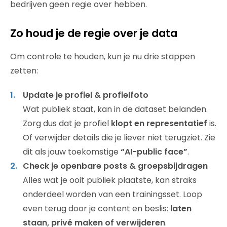
bedrijven geen regie over hebben.
Zo houd je de regie over je data
Om controle te houden, kun je nu drie stappen
zetten:
Update je profiel & profielfoto
Wat publiek staat, kan in de dataset belanden.
Zorg dus dat je profiel
klopt en representatief
is.
Of verwijder details die je liever niet terugziet. Zie
dit als jouw toekomstige
“AI-public face”
.
Check je openbare posts & groepsbijdragen
Alles wat je ooit publiek plaatste, kan straks
onderdeel worden van een trainingsset. Loop
even terug door je content en beslis:
laten
staan, privé maken of verwijderen
.