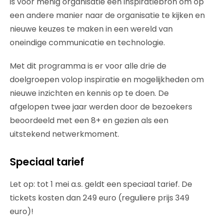
is voor menig organisatie een inspiratiebron om op
een andere manier naar de organisatie te kijken en
nieuwe keuzes te maken in een wereld van
oneindige communicatie en technologie.
Met dit programma is er voor alle drie de
doelgroepen volop inspiratie en mogelijkheden om
nieuwe inzichten en kennis op te doen. De
afgelopen twee jaar werden door de bezoekers
beoordeeld met een 8+ en gezien als een
uitstekend netwerkmoment.
Speciaal tarief
Let op: tot 1 mei a.s. geldt een speciaal tarief. De
tickets kosten dan 249 euro (reguliere prijs 349
euro)!