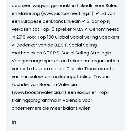
bedrijven wegwijs gemaakt in LinkedIn voor Sales
en Marketing (www.justconnecting.nl). ✔ Lid van
een Europese denktank LinkedIn ✔ 3 jaar op rij
verkozen tot Top-5 spreker NIMA ✔ Genomineerd
in 2019 voor Top 100 Global Social Selling Speakers
✔ Bedenker van de B.E.S.T. Social Selling
methodiek en S.T.E.P.S. Social Selling Strategie.
Veelgevraagd spreker en trainer om organisaties
verder te helpen met de Digitale Transformatie
van hun sales- en marketingafdeling. Tevens
Founder van Boost in Valencia
(www.boostinvalencia.nl) een exclusief 1-op-1
trainingsprogramma in Valencia voor
ondernemers die meer balans willen.