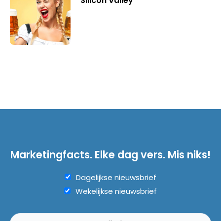
Silicon Valley
Marketingfacts. Elke dag vers. Mis niks!
Dagelijkse nieuwsbrief
Wekelijkse nieuwsbrief