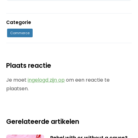
Categorie
Commerce
Plaats reactie
Je moet
ingelogd zijn op
om een reactie te
plaatsen.
Gerelateerde artikelen
Rebel with or without a cause?