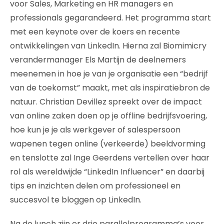
voor Sales, Marketing en HR managers en
professionals gegarandeerd. Het programma start
met een keynote over de koers en recente
ontwikkelingen van LinkedIn. Hierna zal Biomimicry
verandermanager Els Martijn de deelnemers
meenemen in hoe je van je organisatie een “bedrijf
van de toekomst” maakt, met als inspiratiebron de
natuur. Christian Devillez spreekt over de impact
van online zaken doen op je offline bedrijfsvoering,
hoe kun je je als werkgever of salespersoon
wapenen tegen online (verkeerde) beeldvorming
en tenslotte zal Inge Geerdens vertellen over haar
rol als wereldwijde “LinkedIn Influencer” en daarbij
tips en inzichten delen om professioneel en
succesvol te bloggen op LinkedIn.
Na de lunch zijn er drie parallelprogramma’s voor