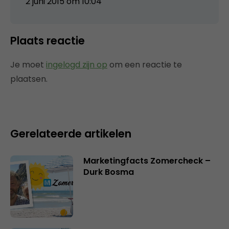
2 juni 2015 om 10:04
Plaats reactie
Je moet
ingelogd zijn op
om een reactie te
plaatsen.
Gerelateerde artikelen
Marketingfacts Zomercheck –
Durk Bosma