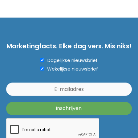
Marketingfacts. Elke dag vers. Mis niks!
Dagelijkse nieuwsbrief
Wekelijkse nieuwsbrief