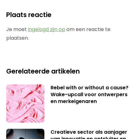
Plaats reactie
Je moet
ingelogd zijn op
om een reactie te
plaatsen.
Gerelateerde artikelen
Rebel with or without a cause?
Wake-upcall voor ontwerpers
en merkeigenaren
Creatieve sector als aanjager
van innovatie en ontsluiter en