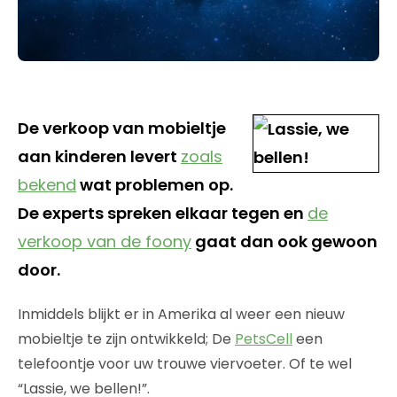
De verkoop van mobieltje
aan kinderen levert
zoals
bekend
wat problemen op.
De experts spreken elkaar tegen en
de
verkoop van de foony
gaat dan ook gewoon
door.
Inmiddels blijkt er in Amerika al weer een nieuw
mobieltje te zijn ontwikkeld; De
PetsCell
een
telefoontje voor uw trouwe viervoeter. Of te wel
“Lassie, we bellen!”.