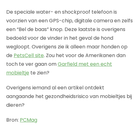
De speciale water- en shockproof telefoon is
voorzien van een GPS-chip, digitale camera en zelfs
een “Bel de baas” knop. Deze laatste is overigens
bedoeld voor de vinder in het geval de hond
wegloopt. Overigens zie ik alleen maar honden op
de
PetsCell site
. Zou het voor de Amerikanen dan
toch te ver gaan om
Garfield met een echt
mobieltje
te zien?
Overigens iemand al een artikel ontdekt
aangaande het gezondheidsrisico van mobieltjes bij
dieren?
Bron:
PCMag