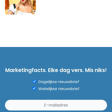
Marketingfacts. Elke dag vers. Mis niks!
Dagelijkse nieuwsbrief
Wekelijkse nieuwsbrief